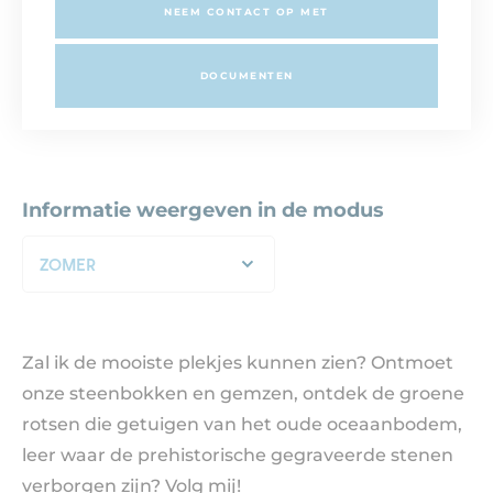
NEEM CONTACT OP MET
DOCUMENTEN
Informatie weergeven in de modus
ZOMER
Zal ik de mooiste plekjes kunnen zien? Ontmoet
onze steenbokken en gemzen, ontdek de groene
rotsen die getuigen van het oude oceaanbodem,
leer waar de prehistorische gegraveerde stenen
verborgen zijn? Volg mij!