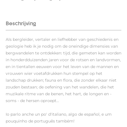
Beschrijving
Als bergleider, vertaler en liefhebber van geschiedenis en
geologie heb ik je nodig om de oneindige dimensies van
bergwandelen te ontdekken: tijd, die gemeten kan worden
in honderdduizenden jaren voor de rotsen en landvormen,
en in tientallen eeuwen voor het leven van de mannen en
vrouwen wier voetafdrukken hun stempel op het
landschap drukken; fauna en flora, die zonder elkaar niet
zouden bestaan; de oefening van het wandelen, die het
muzikale ritme van de benen, het hart, de longen en -
soms - de hersen oproept...
Io parlo anche un po' d'italiano, algo de español, e um
pouquinho de português também!