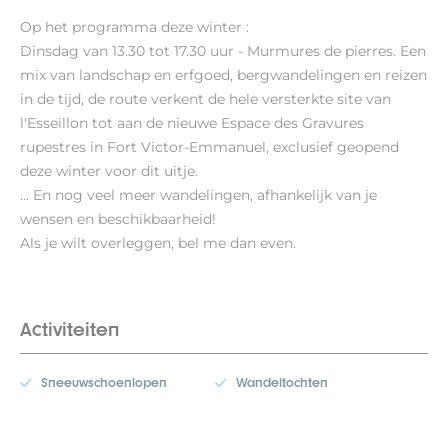
Op het programma deze winter :
Dinsdag van 13.30 tot 17.30 uur - Murmures de pierres. Een
mix van landschap en erfgoed, bergwandelingen en reizen
in de tijd, de route verkent de hele versterkte site van
l'Esseillon tot aan de nieuwe Espace des Gravures
rupestres in Fort Victor-Emmanuel, exclusief geopend
deze winter voor dit uitje.
... En nog veel meer wandelingen, afhankelijk van je
wensen en beschikbaarheid!
Als je wilt overleggen, bel me dan even.
Activiteiten
Sneeuwschoenlopen
Wandeltochten