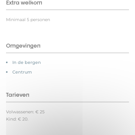
Extra welkom
Minimaal 5 personen
Omgevingen
In de bergen
Centrum
Tarieven
Volwassenen: € 25
Kind: € 20.