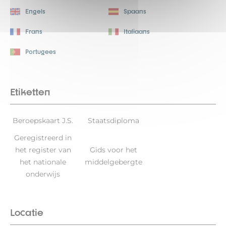
Engels
Spaans
Frans
Italiaans
Portugees
Etiketten
Beroepskaart J.S.
Staatsdiploma
Geregistreerd in
het register van
Gids voor het
het nationale
middelgebergte
onderwijs
Locatie