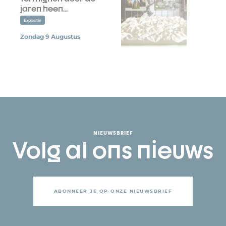
jaren heen...
Expositie
Zondag 9 Augustus
NIEUWSBRIEF
Volg al ons nieuws
ABONNEER JE OP ONZE NIEUWSBRIEF