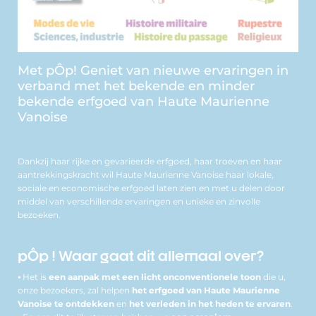
Met pÔp! Geniet van nieuwe ervaringen in
verband met het bekende en minder
bekende erfgoed van Haute Maurienne
Vanoise
Dankzij haar rijke en gevarieerde erfgoed, haar troeven en haar
aantrekkingskracht wil Haute Maurienne Vanoise haar lokale,
sociale en economische erfgoed laten zien en met u delen door
middel van verschillende ervaringen en unieke en zinvolle
bezoeken.
pÔp ! Waar gaat dit allemaal over?
⦁ Het is
een aanpak met een licht onconventionele toon
die u,
onze bezoekers, zal helpen
het erfgoed van Haute Maurienne
Vanoise te ontdekken
en
het verleden in het heden te ervaren
.