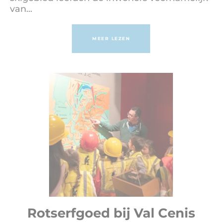
van...
MEER LEZEN
Rotserfgoed bij Val Cenis