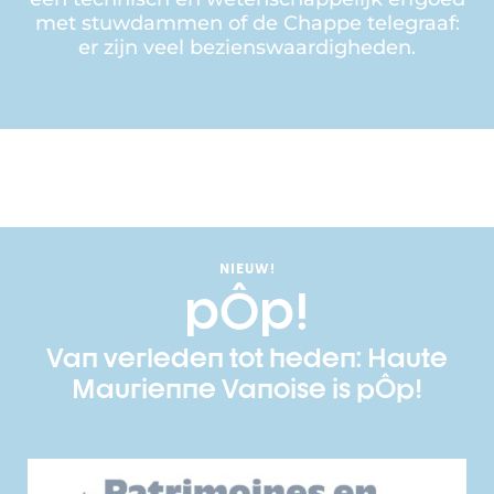
met stuwdammen of de Chappe telegraaf:
er zijn veel bezienswaardigheden.
NIEUW!
pÔp!
Van verleden tot heden: Haute
Maurienne Vanoise is pÔp!