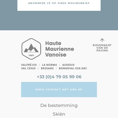
ABONNEER JE OP ONZE NIEUWSBRIEF
BOVENKANT
VAN DE
PAGINA
+33 (0)4 79 05 99 06
NEEM CONTACT MET ONS OP
De bestemming
Skiën