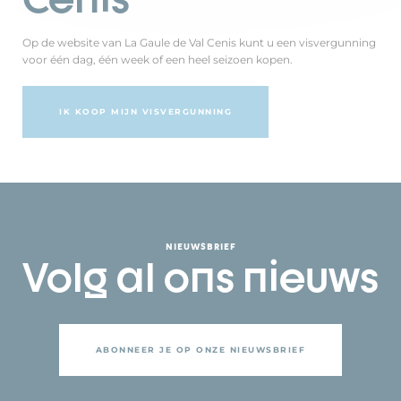
Op de website van La Gaule de Val Cenis kunt u een visvergunning
voor één dag, één week of een heel seizoen kopen.
IK KOOP MIJN VISVERGUNNING
NIEUWSBRIEF
Volg al ons nieuws
ABONNEER JE OP ONZE NIEUWSBRIEF