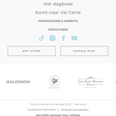
Het dagboek
Komt naar Val Cenis
PROFESSIONELE WEBSITE
MEDIATHEEK
APP STORE
GOOGLE PLAY
Haute Maurienne Vanoise 2022 - Toerisme
Juridische informatie
Verkoopvoorwaarden
Met liefde gemaakt door
Altimax