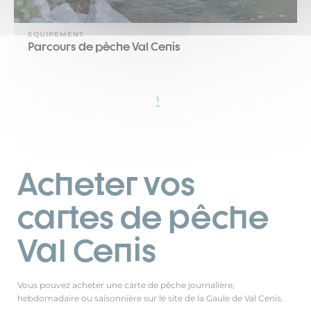
EQUIPEMENT
Parcours de pêche Val Cenis
1
Acheter vos
cartes de pêche
Val Cenis
Vous pouvez acheter une carte de pêche journalière,
hebdomadaire ou saisonnière sur le site de la Gaule de Val Cenis.