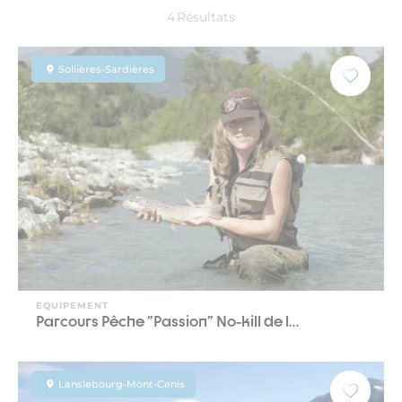
4
Résultats
Sollières-Sardières
EQUIPEMENT
Parcours Pêche "Passion" No-kill de l…
Lanslebourg-Mont-Cenis