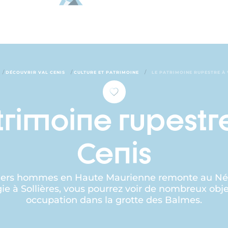
/
/
/
DÉCOUVRIR VAL CENIS
CULTURE ET PATRIMOINE
LE PATRIMOINE RUPESTRE À 
trimoine rupestre
Cenis
ers hommes en Haute Maurienne remonte au Néoli
e à Sollières, vous pourrez voir de nombreux obje
occupation dans la grotte des Balmes.