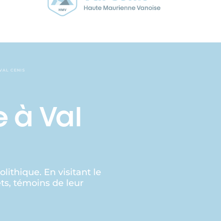
VAL CENIS
 à Val
thique. En visitant le
ts, témoins de leur