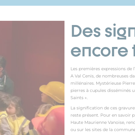
Des sig
encore t
Les premières expressions de l’
A Val Cenis, de nombreuses dall
millénaires. Mystérieuse Pierre
pierres à cupules disséminés 
Saints ».
La signification de ces gravure
reste présent. Pour en savoir 
Haute Maurienne Vanoise, ren
ou sur les sites de la commune