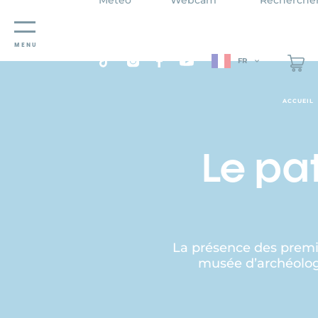
Panneau de gestion des cookies
MENU
FR
ACCUEIL
Le pa
La présence des premi
musée d’archéologi