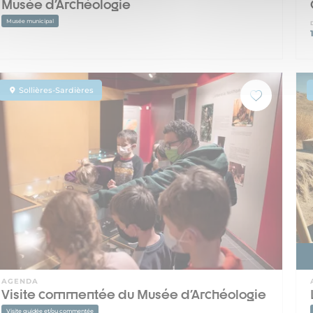
Musée d'Archéologie
Musée municipal
Sollières-Sardières
AGENDA
Visite commentée du Musée d'Archéologie
Visite guidée et/ou commentée