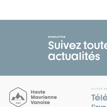
NEWSLETTER
Suivez tout
actualités
SUIVEZ N
Tél