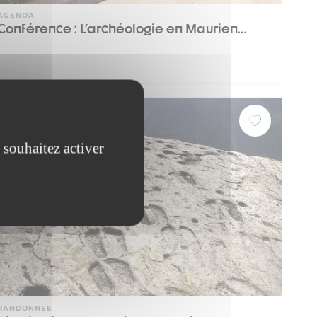
AGENDA
Conférence : L'archéologie en Maurien…
Lanslevillard
 souhaitez activer
RANDONNEE