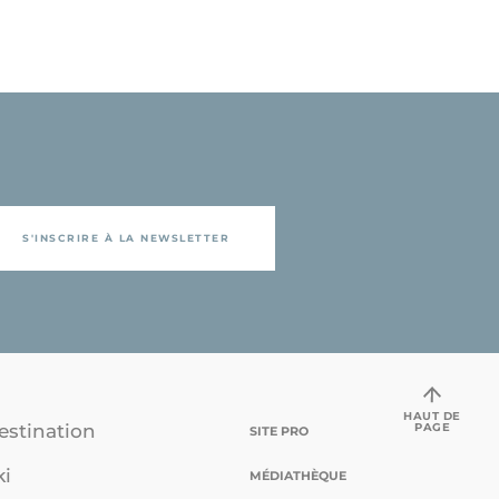
S'INSCRIRE À LA NEWSLETTER
HAUT DE
PAGE
estination
SITE PRO
ki
MÉDIATHÈQUE