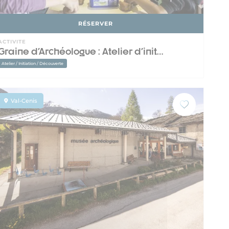
RÉSERVER
ACTIVITE
Graine d'Archéologue : Atelier d'init…
Atelier / Initiation / Découverte
Val-Cenis