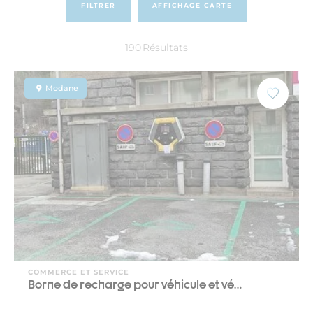
FILTRER
AFFICHAGE CARTE
190
Résultats
Modane
COMMERCE ET SERVICE
Borne de recharge pour véhicule et vé…