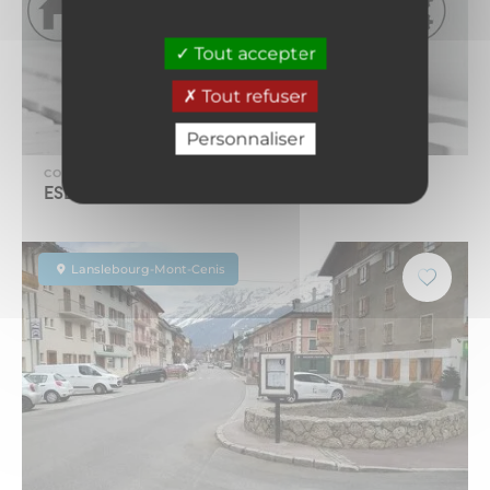
Tout accepter
Tout refuser
Personnaliser
COMMERCE ET SERVICE
ESDI
Lanslebourg-Mont-Cenis