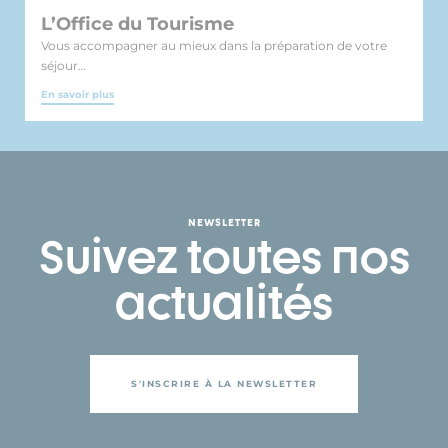
L’Office du Tourisme
Vous accompagner au mieux dans la préparation de votre
séjour…
En savoir plus
NEWSLETTER
Suivez toutes nos
actualités
S'INSCRIRE À LA NEWSLETTER