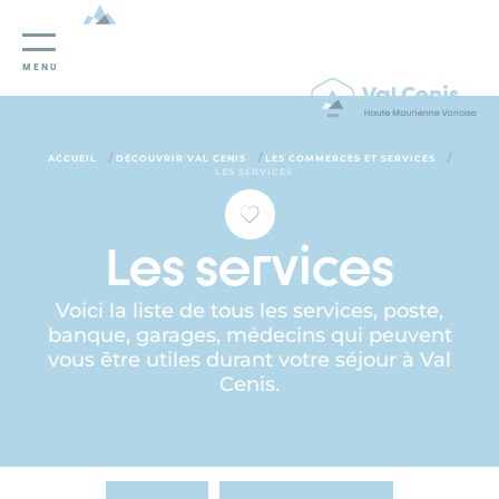
Panneau de gestion des cookies
MENU
/
/
/
ACCUEIL
DÉCOUVRIR VAL CENIS
LES COMMERCES ET SERVICES
LES SERVICES
Les services
Voici la liste de tous les services, poste,
banque, garages, médecins qui peuvent
vous être utiles durant votre séjour à Val
Cenis.