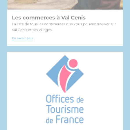
Les commerces à Val Cenis
La liste de tous les commerces que vous pouvez trouver sur
Val Cenis et ses villages.
En savoir plus