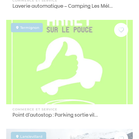
COMMERCE ET SERVICE
Laverie automatique – Camping Les Mél…
Termignon
COMMERCE ET SERVICE
Point d'autostop : Parking sortie vil…
Lanslevillard