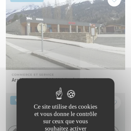
COMMERCE ET SERVICE
Arrêt de bus N°301 : Val Cenis Le Haut
Lanslebourg-Mont-Cenis
Ce site utilise des cookies
et vous donne le contrôle
sur ceux que vous
souhaitez activer