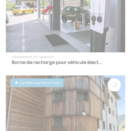
COMMERCE ET SERVICE
Borne de recharge pour véhicule élect…
Lanslebourg-Mont-Cenis