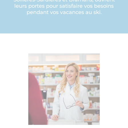
leurs portes pour satisfaire vos besoins
pendant vos vacances au ski.