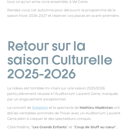
tout ce qu’on aime vivre ensemble, à Val Cenis.
Rendez-vous cet automne pour découvrir le programme de la
saison hiver 2026-2027 et réserver vos places en avant-première.
Retour sur la
saison Culturelle
2025-2026
Le rideau est tombée mi-mars sur une saison 2025/2026
particulièrement réussie à l’Auditorium Laurent Gerra, marquée
par un engouement exceptionnel.
Le concert de
Grégoire
et le spectacle de
Mathieu Madénian
ont
été les véritables sommets de l’hiver avec un Auditorium Laurent
Gerra plein à craquer et des spectateurs conquis.
Côté théâtre, “
Les Grands Enfants
” et “
Coup de bluff au cœur
“,