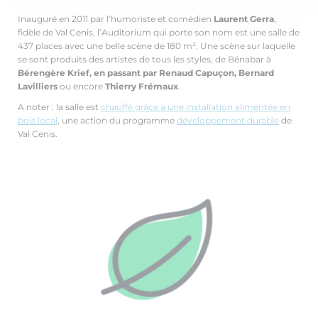
Inauguré en 2011 par l’humoriste et comédien
Laurent Gerra
,
fidèle de Val Cenis, l’Auditorium qui porte son nom est une salle de
437 places avec une belle scène de 180 m². Une scène sur laquelle
se sont produits des artistes de tous les styles, de Bénabar à
Bérengère Krief, en passant par Renaud Capuçon, Bernard
Lavilliers
ou encore
Thierry Frémaux
.
A noter : la salle est
chauffé grâce à une installation alimentée en
bois local
, une action du programme
développement durable
de
Val Cenis.