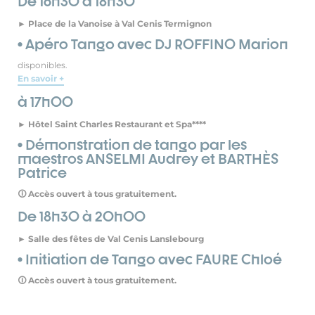
De 16h30 à 18h30
► Place de la Vanoise à Val Cenis Termignon
• Apéro Tango avec DJ ROFFINO Marion
disponibles.
En savoir +
à 17h00
► Hôtel Saint Charles Restaurant et Spa****
• Démonstration de tango par les
maestros ANSELMI Audrey et BARTHÈS
Patrice
🛈 Accès ouvert à tous gratuitement.
De 18h30 à 20h00
► Salle des fêtes de Val Cenis Lanslebourg
• Initiation de Tango avec FAURE Chloé
🛈 Accès ouvert à tous gratuitement.