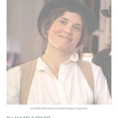
DJ ROFFINO Marion©Dominique Faduilhe