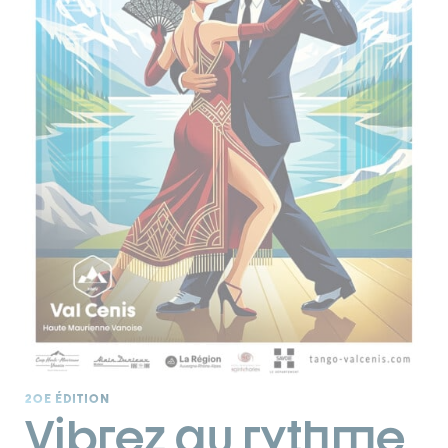
20E ÉDITION
Vibrez au rythme