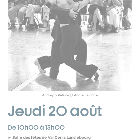
Audrey & Patrice @ André Le Corre
Jeudi 20 août
De 10h00 à 13h00
► Salle des fêtes de Val Cenis Lanslebourg