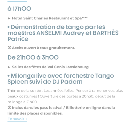
à 17h00
► Hôtel Saint Charles Restaurant et Spa****
• Démonstration de tango par les
maestros ANSELMI Audrey et BARTHÈS
Patrice
🛈 Accès ouvert à tous gratuitement.
De 21h00 à 3h00
► Salles des fêtes de Val Cenis Lanslebourg
• Milonga live avec l’orchestre Tango
Spleen suivi de DJ Padem
Thème de la soirée : Les années folles. Pensez à ramener vos plus
beaux costumes ! Ouverture des portes à 20h30, début de la
milonga à 21h00.
🛈 Inclus dans les pass festival / Billetterie en ligne dans la
limite des places disponibles.
En savoir +