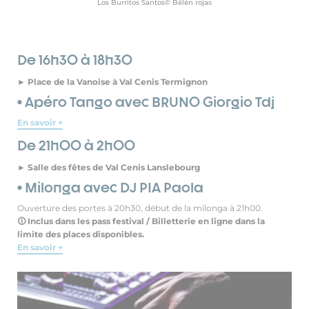
Los Burritos Santos© Bélén rojas
De 16h30 à 18h30
► Place de la Vanoise à Val Cenis Termignon
• Apéro Tango avec BRUNO Giorgio Tdj
En savoir +
De 21h00 à 2h00
► Salle des fêtes de Val Cenis Lanslebourg
• Milonga avec DJ PIA Paola
Ouverture des portes à 20h30, début de la milonga à 21h00.
🛈 Inclus dans les pass festival / Billetterie en ligne dans la
limite des places disponibles.
En savoir +