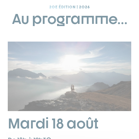
20E ÉDITION | 2026
Au programme…
Mardi 18 août