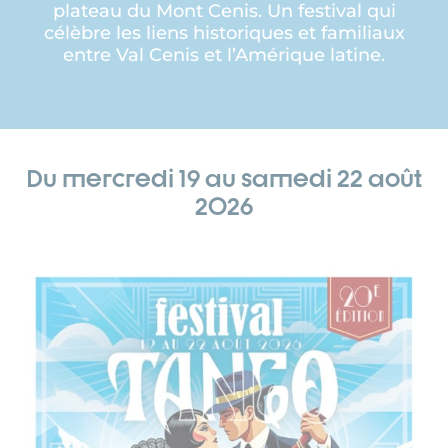
plateau du Mont Cenis. Un festival qui
célèbre les liens historiques et familiaux
entre Val Cenis et l’Amérique latine.
Du mercredi 19 au samedi 22 août
2026