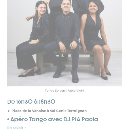
Tango Spleen©Fabio Vighi
De 16h30 à 18h30
► Place de la Vanoise à Val Cenis Termignon
• Apéro Tango avec DJ PIA Paola
En savoir +