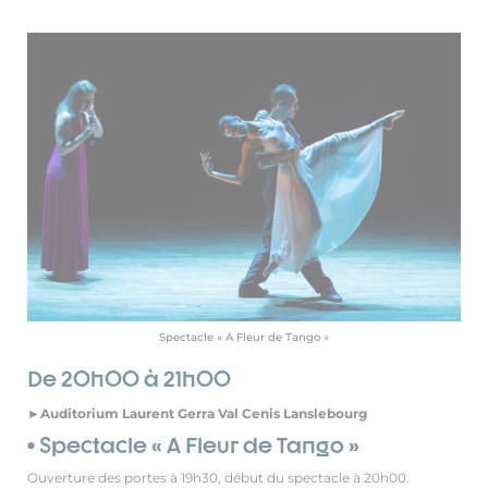
Spectacle « A Fleur de Tango »
De 20h00 à 21h00
►Auditorium Laurent Gerra Val Cenis Lanslebourg
• Spectacle « A Fleur de Tango »
Ouverture des portes à 19h30, début du spectacle à 20h00.