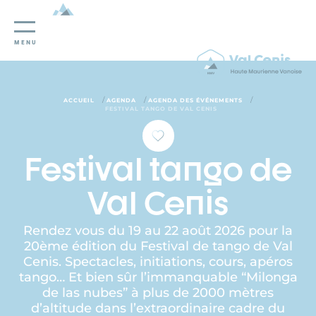
Panneau de gestion des cookies
MENU
/
/
/
ACCUEIL
AGENDA
AGENDA DES ÉVÉNEMENTS
FESTIVAL TANGO DE VAL CENIS
Festival tango de
Val Cenis
Rendez vous du 19 au 22 août 2026 pour la
20ème édition du Festival de tango de Val
Cenis. Spectacles, initiations, cours, apéros
tango… Et bien sûr l’immanquable “Milonga
de las nubes” à plus de 2000 mètres
d’altitude dans l’extraordinaire cadre du