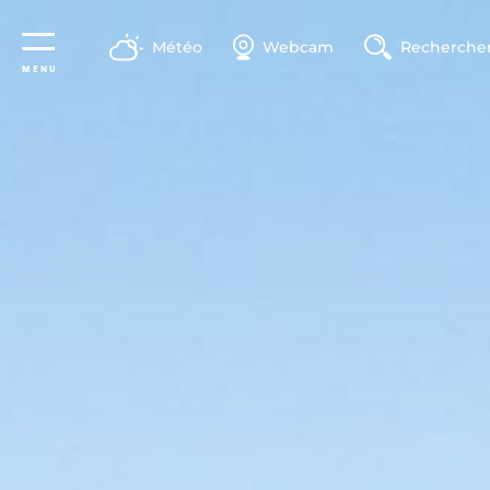
Panneau de gestion des cookies
Météo
Webcam
Recherche
MENU