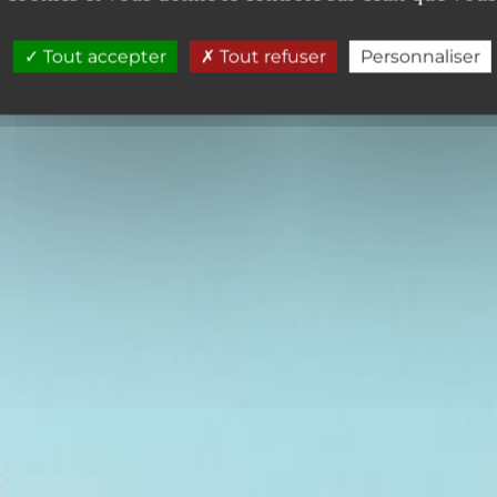
Tout accepter
Tout refuser
Personnaliser
APPLIQUER