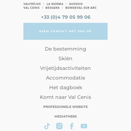
+33 (0)4 79 05 99 06
NEEM CONTACT MET ONS OP
De bestemming
Skiën
Vrijetijdsactiviteiten
Accommodatie
Het dagboek
Komt naar Val Cenis
PROFESSIONELE WEBSITE
MEDIATHEEK