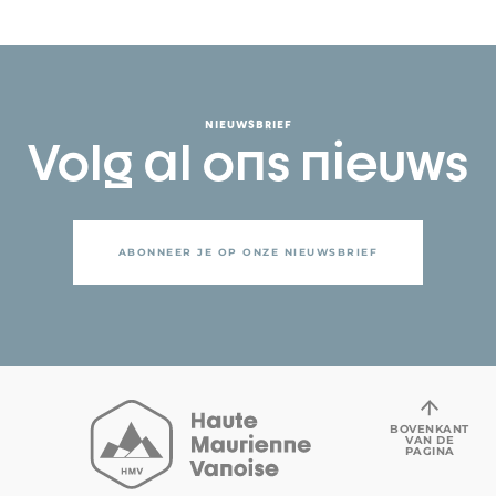
NIEUWSBRIEF
Volg al ons nieuws
ABONNEER JE OP ONZE NIEUWSBRIEF
BOVENKANT
VAN DE
PAGINA