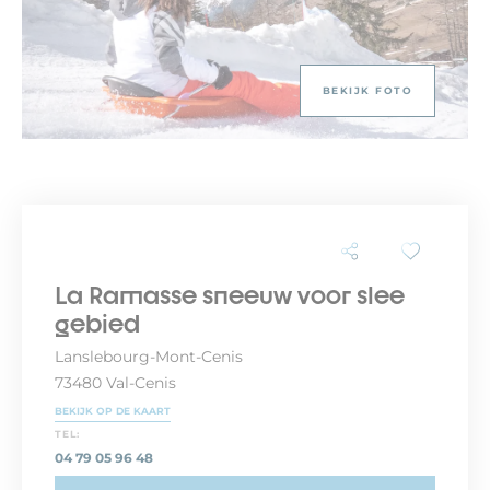
BEKIJK FOTO
La Ramasse sneeuw voor slee
gebied
Lanslebourg-Mont-Cenis
73480 Val-Cenis
BEKIJK OP DE KAART
TEL:
04 79 05 96 48