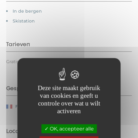
In de bergen
Skistation
Tarieven
Gratis.
Deze site maakt gebruik
Gesproken talen
van cookies en geeft u
controle over wat u wilt
Frans
activeren
OK, accepteer alle
Locatie