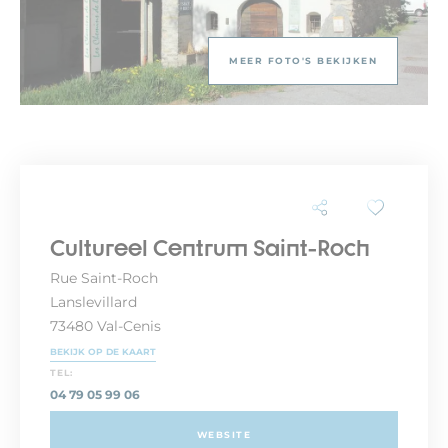
MEER FOTO'S BEKIJKEN
Cultureel Centrum Saint-Roch
Rue Saint-Roch
Lanslevillard
73480 Val-Cenis
BEKIJK OP DE KAART
TEL:
04 79 05 99 06
WEBSITE