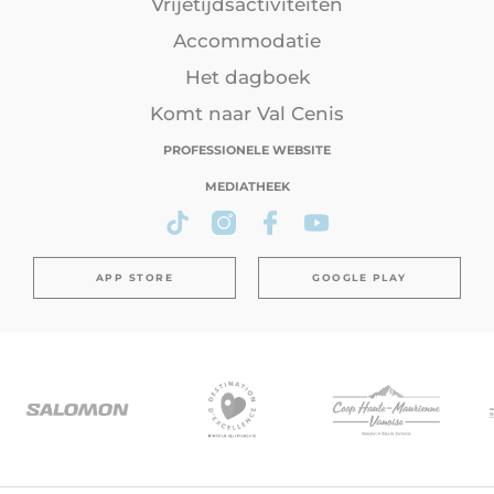
Vrijetijdsactiviteiten
Accommodatie
Het dagboek
Komt naar Val Cenis
PROFESSIONELE WEBSITE
MEDIATHEEK
APP STORE
GOOGLE PLAY