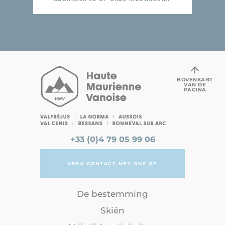
BOVENKANT
VAN DE
PAGINA
+33 (0)4 79 05 99 06
NEEM CONTACT MET ONS OP
De bestemming
Skiën