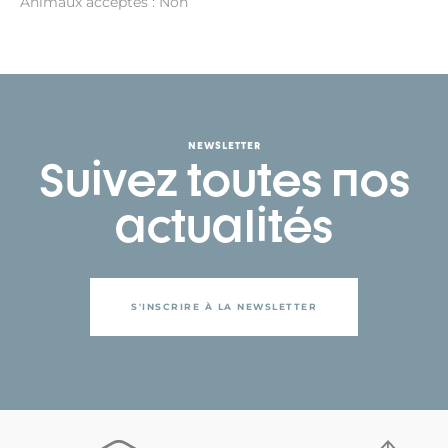
Animaux acceptés : Non
NEWSLETTER
Suivez toutes nos
actualités
S'INSCRIRE À LA NEWSLETTER