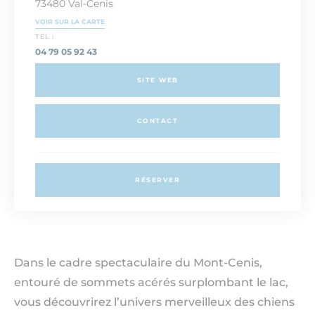
73480 Val-Cenis
VOIR SUR LA CARTE
TEL :
04 79 05 92 43
SITE WEB
CONTACT
RÉSERVER
Dans le cadre spectaculaire du Mont-Cenis,
entouré de sommets acérés surplombant le lac,
vous découvrirez l’univers merveilleux des chiens