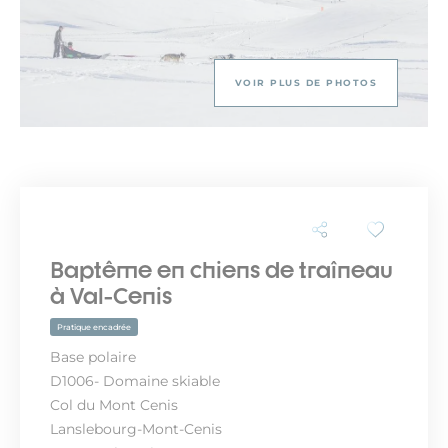
VOIR PLUS DE PHOTOS
Baptême en chiens de traîneau
à Val-Cenis
Pratique encadrée
Base polaire
D1006- Domaine skiable
Col du Mont Cenis
Lanslebourg-Mont-Cenis