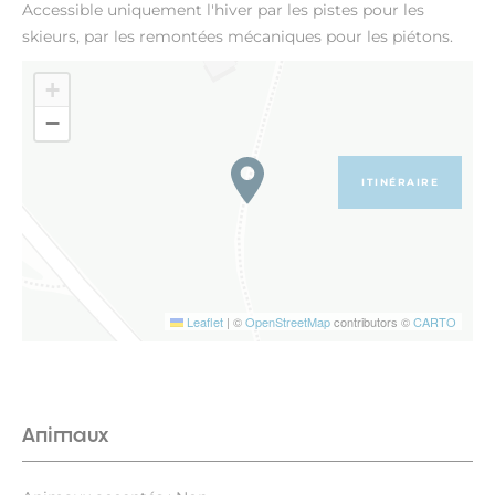
Accessible uniquement l'hiver par les pistes pour les
skieurs, par les remontées mécaniques pour les piétons.
+
−
ITINÉRAIRE
Leaflet
|
©
OpenStreetMap
contributors ©
CARTO
Animaux