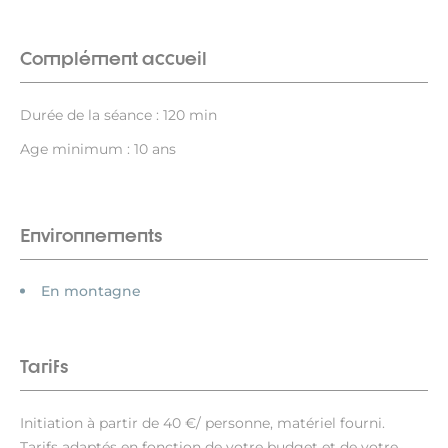
Complément accueil
Durée de la séance : 120 min
Age minimum : 10 ans
Environnements
En montagne
Tarifs
Initiation à partir de 40 €/ personne, matériel fourni.
Tarifs adaptés en fonction de votre budget et de votre