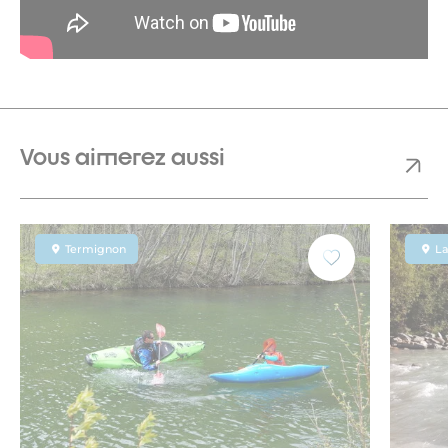
Vous aimerez aussi
Termignon
La