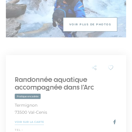
VOIR PLUS DE PHOTOS
Randonnée aquatique
accompagnée dans l'Arc
Pratique encadrée
Termignon
73500 Val-Cenis
VOIR SUR LA CARTE
TEL :