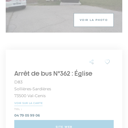
VOIR LA PHOTO
Arrêt de bus N°362 : Église
D83
Sollières-Sardières
73500 Val-Cenis
VOIR SUR LA CARTE
TEL :
04 79 05 99 06
SITE WEB