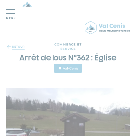
MENU
Panneau de gestion des cookies
COMMERCE ET
RETOUR
SERVICE
Arrêt de bus N°362 : Église
Val-Cenis