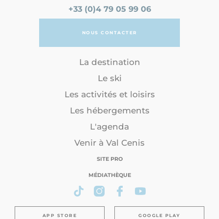
+33 (0)4 79 05 99 06
NOUS CONTACTER
La destination
Le ski
Les activités et loisirs
Les hébergements
L'agenda
Venir à Val Cenis
SITE PRO
MÉDIATHÈQUE
APP STORE
GOOGLE PLAY