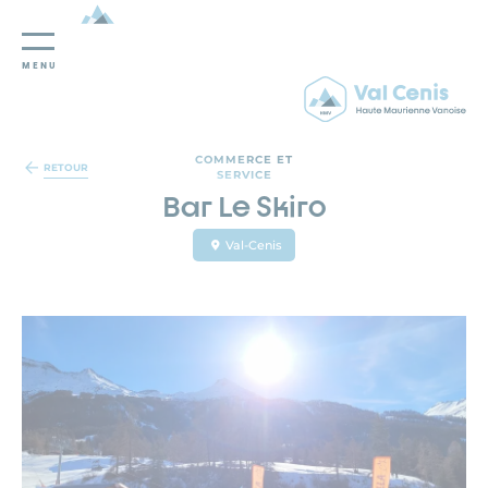
MENU
Panneau de gestion des cookies
COMMERCE ET
RETOUR
SERVICE
Bar Le Skiro
Val-Cenis