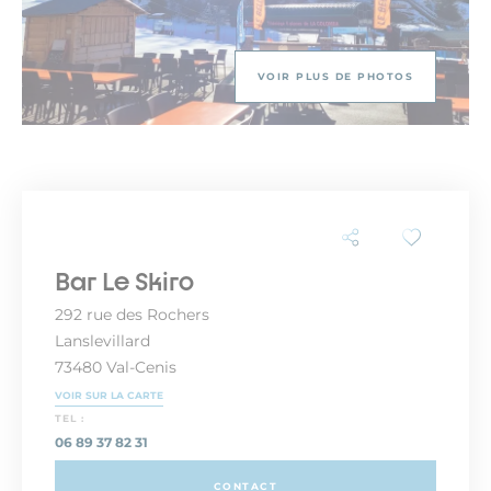
VOIR PLUS DE PHOTOS
Bar Le Skiro
292 rue des Rochers
Lanslevillard
73480 Val-Cenis
VOIR SUR LA CARTE
TEL :
06 89 37 82 31
CONTACT