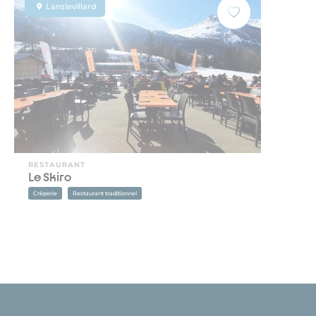
Lanslevillard
RESTAURANT
Le Skiro
Crêperie
Restaurant traditionnel