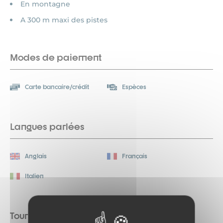
En montagne
A 300 m maxi des pistes
Modes de paiement
Carte bancaire/crédit
Espèces
Langues parlées
Anglais
Français
Italien
Tourisme adapté