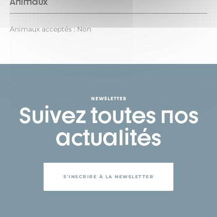
Animaux
Animaux acceptés : Non
NEWSLETTER
Suivez toutes nos
actualités
S'INSCRIRE À LA NEWSLETTER