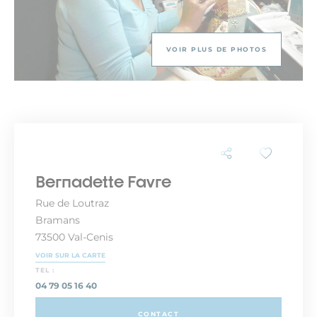
VOIR PLUS DE PHOTOS
Bernadette Favre
Rue de Loutraz
Bramans
73500 Val-Cenis
VOIR SUR LA CARTE
TEL :
04 79 05 16 40
CONTACT