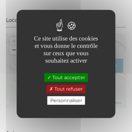
Localisation
Ce site utilise des cookies
+
et vous donne le contrôle
−
sur ceux que vous
souhaitez activer
ITINÉRAIRE
Tout accepter
Tout refuser
Personnaliser
Leaflet
|
©
OpenStreetMap
contributors ©
CARTO