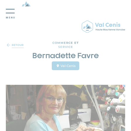
MENU
Panneau de gestion des cookies
COMMERCE ET
RETOUR
SERVICE
Bernadette Favre
Val-Cenis