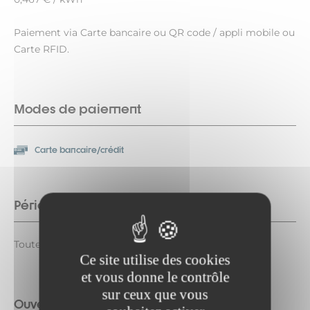
Paiement via Carte bancaire ou QR code / appli mobile ou
Carte RFID.
Modes de paiement
Carte bancaire/crédit
Période d'ouverture
Toute l'année tous les jours. Ouvert 24h/24.
Ce site utilise des cookies
et vous donne le contrôle
sur ceux que vous
Ouverture complémentaire