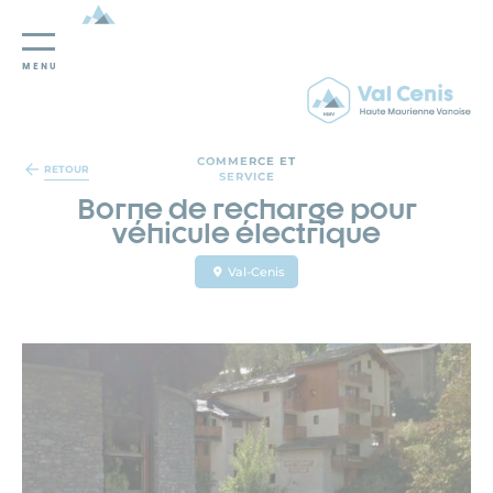
MENU
Panneau de gestion des cookies
COMMERCE ET
RETOUR
SERVICE
Borne de recharge pour
véhicule électrique
Val-Cenis