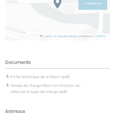
ITINÉRAIRE
Leaflet
|
©
OpenStreetMap
contributors ©
CARTO
Documents
Fiche technique de la Eborn (pdf)
Temps de charge Eborn en fonction du
véhicule et type de charge (pdf)
Animaux