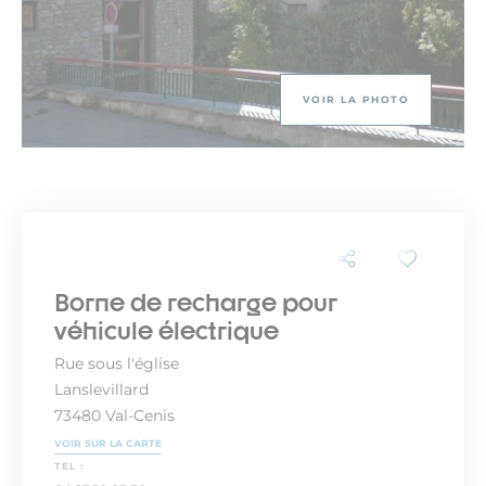
VOIR LA PHOTO
Borne de recharge pour
véhicule électrique
Rue sous l'église
Lanslevillard
73480 Val-Cenis
VOIR SUR LA CARTE
TEL :