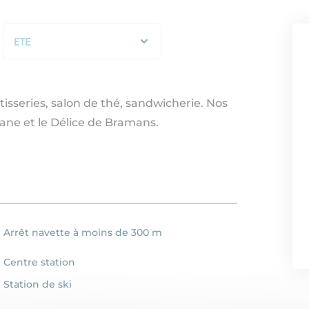
ETE
STANDARD
ETE
tisseries, salon de thé, sandwicherie. Nos
odane et le Délice de Bramans.
Arrêt navette à moins de 300 m
Centre station
Station de ski