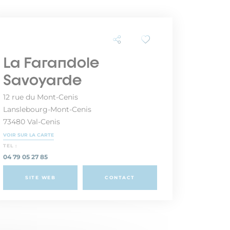
La Farandole
Savoyarde
12 rue du Mont-Cenis
Lanslebourg-Mont-Cenis
73480 Val-Cenis
VOIR SUR LA CARTE
TEL :
04 79 05 27 85
SITE WEB
CONTACT