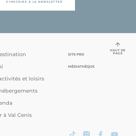
S'INSCRIRE À LA NEWSLETTER
HAUT DE
PAGE
estination
SITE PRO
ki
MÉDIATHÈQUE
ctivités et loisirs
 hébergements
genda
r à Val Cenis