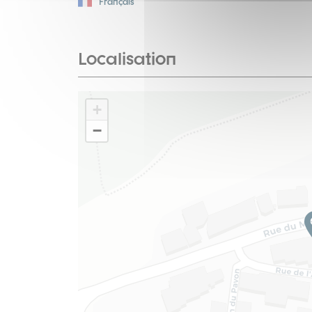
Français
Localisation
+
−