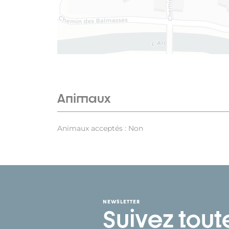
Animaux
Animaux acceptés : Non
NEWSLETTER
Suivez tout