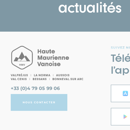
actualités
SUIVEZ N
Tél
l’ap
+33 (0)4 79 05 99 06
NOUS CONTACTER