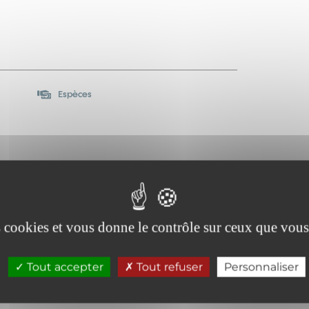
Espèces
, vendredi et samedi de 7h15 à 13h et de 16h à
es cookies et vous donne le contrôle sur ceux que vous
Tout accepter
Tout refuser
Personnaliser