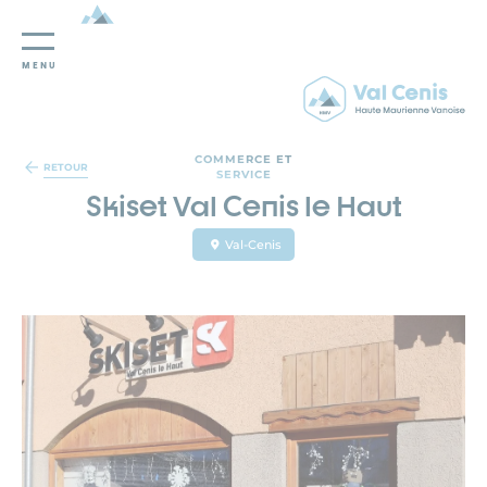
MENU
Panneau de gestion des cookies
COMMERCE ET
RETOUR
SERVICE
Skiset Val Cenis le Haut
Val-Cenis