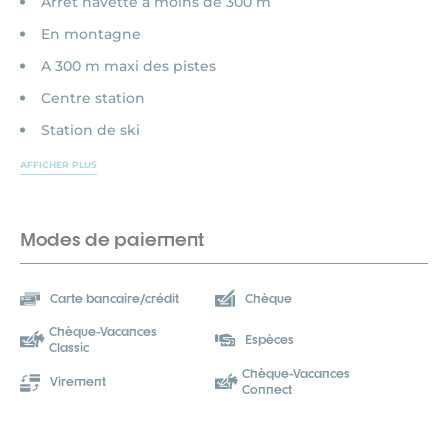
Arrêt navette à moins de 300 m
En montagne
A 300 m maxi des pistes
Centre station
Station de ski
AFFICHER PLUS
Modes de paiement
Carte bancaire/crédit
Chèque
Chèque-Vacances
Espèces
Classic
Chèque-Vacances
Virement
Connect