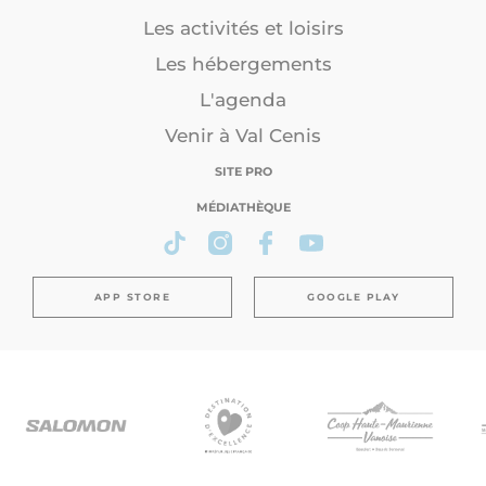
Les activités et loisirs
Les hébergements
L'agenda
Venir à Val Cenis
SITE PRO
MÉDIATHÈQUE
APP STORE
GOOGLE PLAY