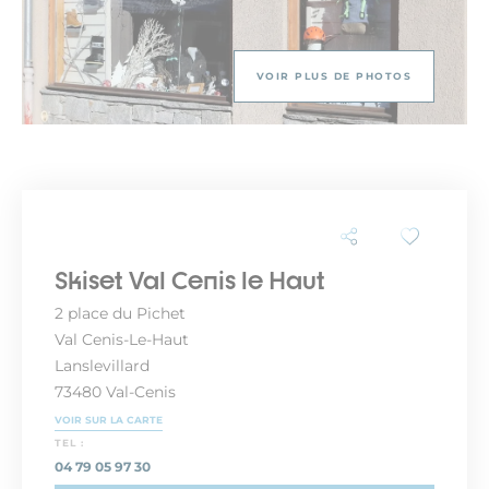
VOIR PLUS DE PHOTOS
Skiset Val Cenis le Haut
2 place du Pichet
Val Cenis-Le-Haut
Lanslevillard
73480 Val-Cenis
VOIR SUR LA CARTE
TEL :
04 79 05 97 30