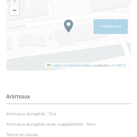
+
−
ITINÉRAIRE
Leaflet
|
©
OpenStreetMap
contributors ©
CARTO
Animaux
Animaux acceptés : Oui
Animaux acceptés avec supplément : Non
Tenus en laisse.