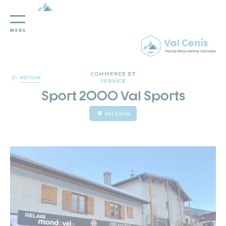
MENU
Panneau de gestion des cookies
COMMERCE ET
RETOUR
SERVICE
Sport 2000 Val Sports
Val-Cenis