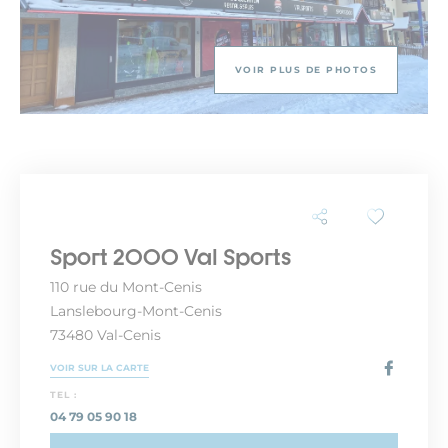
VOIR PLUS DE PHOTOS
Sport 2000 Val Sports
110 rue du Mont-Cenis
Lanslebourg-Mont-Cenis
73480 Val-Cenis
VOIR SUR LA CARTE
TEL :
04 79 05 90 18