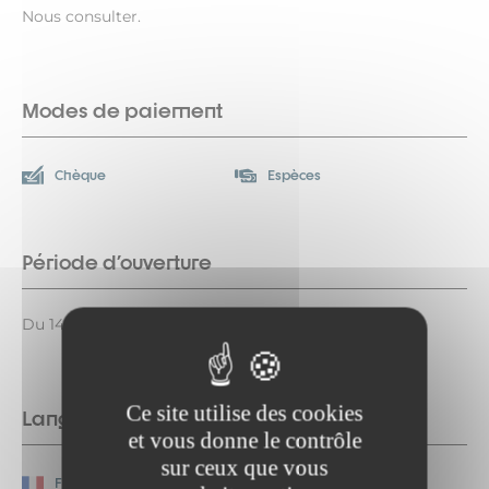
Nous consulter.
Modes de paiement
Chèque
Espèces
Période d'ouverture
Du 14/12/2026 au 11/04/2027 du lundi au vendredi.
Ce site utilise des cookies
Langues parlées
et vous donne le contrôle
sur ceux que vous
Français