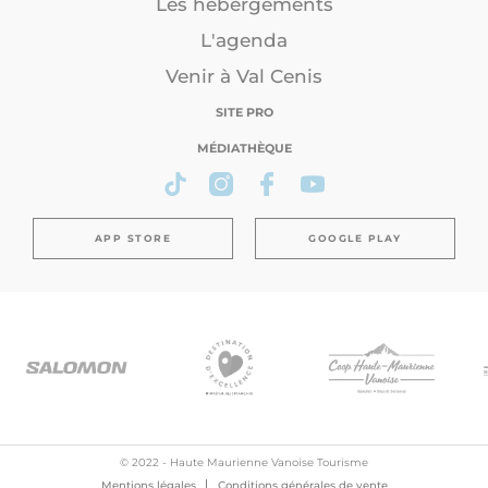
Les hébergements
L'agenda
Venir à Val Cenis
SITE PRO
MÉDIATHÈQUE
APP STORE
GOOGLE PLAY
© 2022 - Haute Maurienne Vanoise Tourisme
Mentions légales
Conditions générales de vente