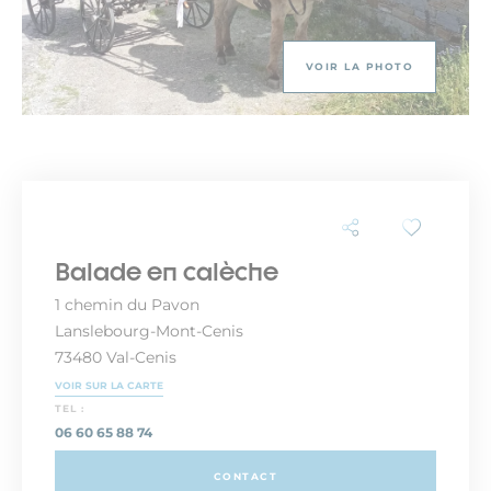
VOIR LA PHOTO
Balade en calèche
1 chemin du Pavon
Lanslebourg-Mont-Cenis
73480 Val-Cenis
VOIR SUR LA CARTE
TEL :
06 60 65 88 74
CONTACT