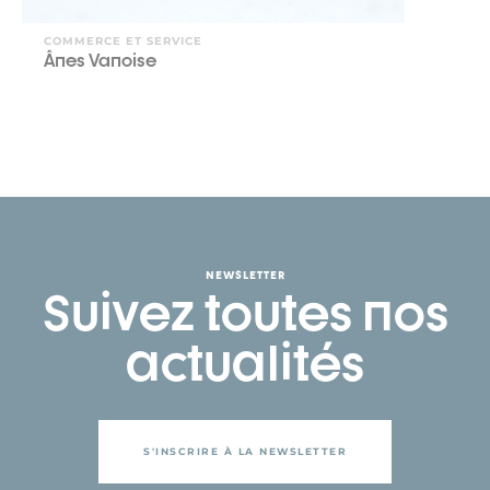
COMMERCE ET SERVICE
Ânes Vanoise
NEWSLETTER
Suivez toutes nos
actualités
S'INSCRIRE À LA NEWSLETTER