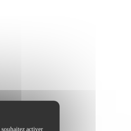
 souhaitez activer