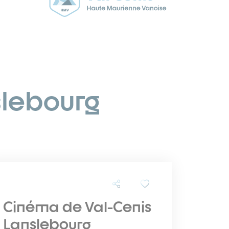
slebourg
Cinéma de Val-Cenis
Lanslebourg