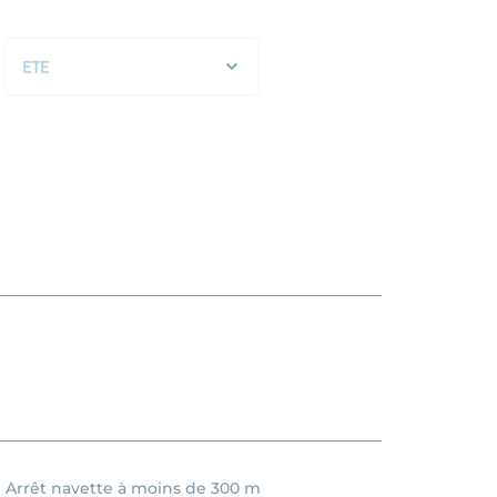
ETE
STANDARD
ETE
Arrêt navette à moins de 300 m