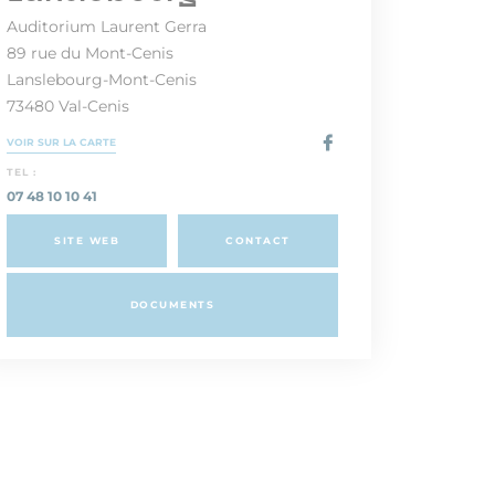
Auditorium Laurent Gerra
89 rue du Mont-Cenis
Lanslebourg-Mont-Cenis
73480 Val-Cenis
VOIR SUR LA CARTE
TEL :
07 48 10 10 41
SITE WEB
CONTACT
DOCUMENTS