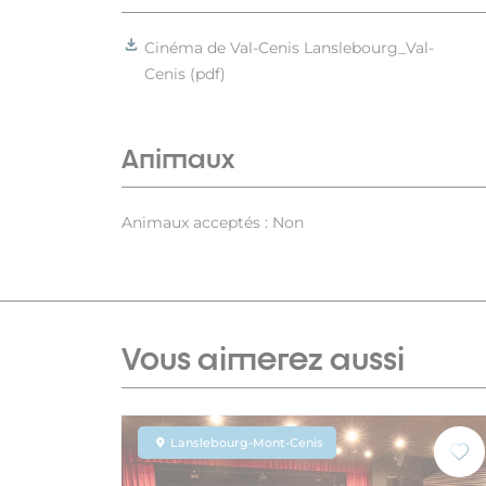
Cinéma de Val-Cenis Lanslebourg_Val-
Cenis (pdf)
Animaux
Animaux acceptés : Non
Vous aimerez aussi
Lanslebourg-Mont-Cenis