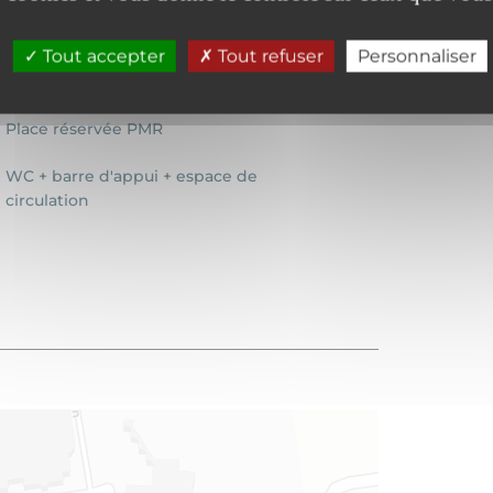
Tout accepter
Tout refuser
Personnaliser
Place réservée PMR
WC + barre d'appui + espace de
circulation