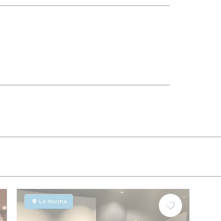
La Norma