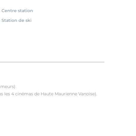
Centre station
Station de ski
homeurs)
ans les 4 cinémas de Haute Maurienne Vanoise).