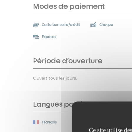
Modes de paiement
Carte bancaire/crédit
Chèque
Espèces
Période d'ouverture
Ouvert tous les jours.
Langues parlées
Français
Ce site utilise d