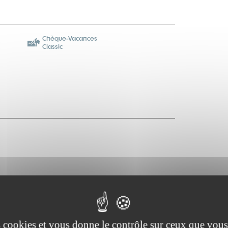
Chèque-Vacances
Classic
es cookies et vous donne le contrôle sur ceux que vous