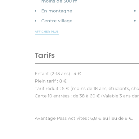
moins de 500 m
En montagne
Centre village
AFFICHER PLUS
Tarifs
Enfant (2-13 ans) : 4 €
Plein tarif : 8 €
Tarif réduit : 5 € (moins de 18 ans, étudiants, c
Carte 10 entrées : de 38 à 60 € (Valable 3 ans d
Avantage Pass Activités : 6,8 € au lieu de 8 €.