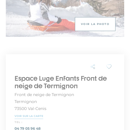
VOIR LA PHOTO
Espace Luge Enfants Front de
neige de Termignon
Front de neige de Termignon
Termignon
73500 Val-Cenis
VOIR SUR LA CARTE
TEL :
04 79 05 96 48