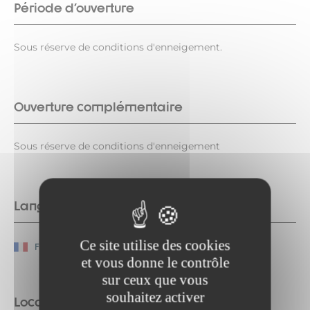
Période d'ouverture
Sous réserve de conditions d'enneigement.
Ouverture complémentaire
Sous réserve de conditions d'enneigement
Langues parlées
Ce site utilise des cookies
Français
et vous donne le contrôle
sur ceux que vous
souhaitez activer
Localisation