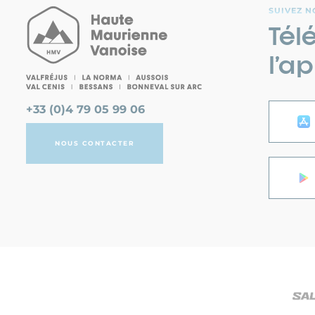
SUIVEZ N
Tél
l’ap
+33 (0)4 79 05 99 06
NOUS CONTACTER