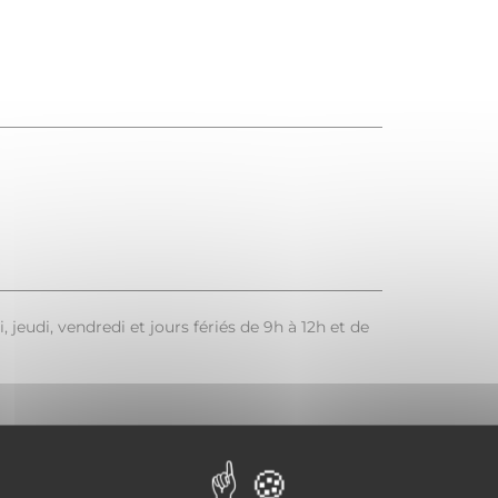
 jeudi, vendredi et jours fériés de 9h à 12h et de