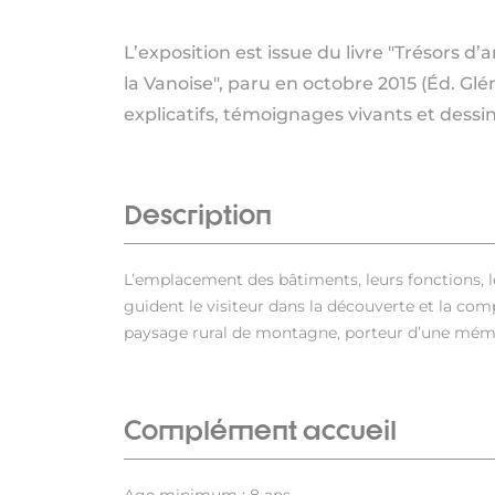
L’exposition est issue du livre "Trésors d
la Vanoise", paru en octobre 2015 (Éd. Gl
explicatifs, témoignages vivants et dessin
Description
L’emplacement des bâtiments, leurs fonctions, l
guident le visiteur dans la découverte et la co
paysage rural de montagne, porteur d’une mémoi
Complément accueil