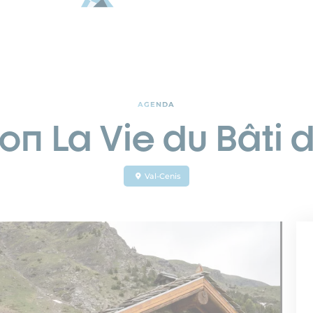
AGENDA
ion La Vie du Bâti 
Val-Cenis