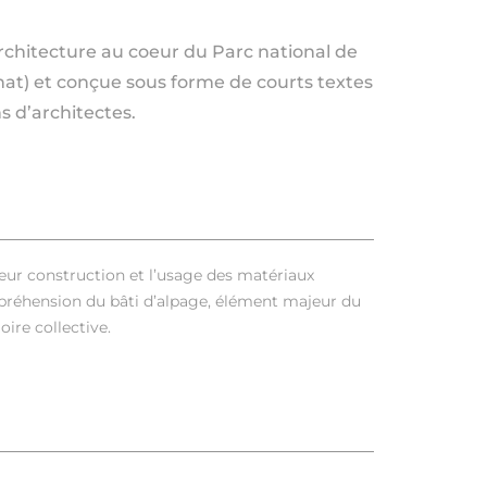
’architecture au coeur du Parc national de
énat) et conçue sous forme de courts textes
s d’architectes.
eur construction et l’usage des matériaux
mpréhension du bâti d’alpage, élément majeur du
re collective.