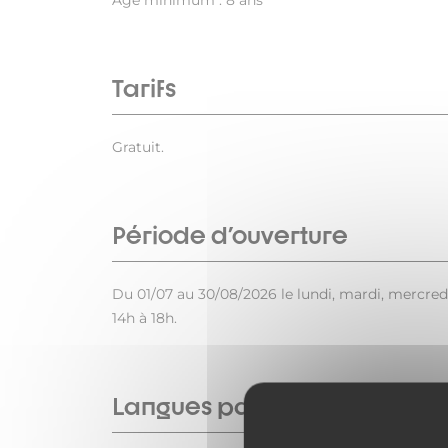
Age minimum : 8 ans
Tarifs
Gratuit.
Période d'ouverture
Du 01/07 au 30/08/2026 le lundi, mardi, mercredi,
14h à 18h.
Langues parlées