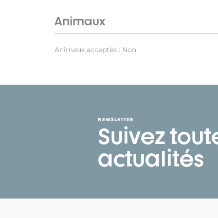
Animaux
Animaux acceptés : Non
NEWSLETTER
Suivez tout
actualités