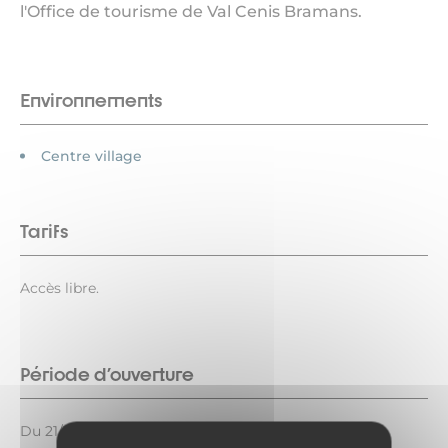
l'Office de tourisme de Val Cenis Bramans.
Environnements
Centre village
Tarifs
Accès libre.
Période d'ouverture
Du 21/12 au 16/03 le lundi, mardi, mercredi et jeudi.