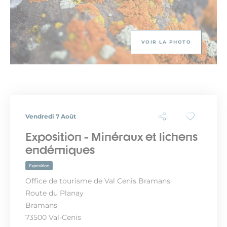
VOIR LA PHOTO
Vendredi 7 Août
Exposition - Minéraux et lichens
endémiques
Exposition
Office de tourisme de Val Cenis Bramans
Route du Planay
Bramans
73500 Val-Cenis