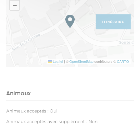
−
ITINÉRAIRE
Leaflet
|
©
OpenStreetMap
contributors ©
CARTO
Animaux
Animaux acceptés : Oui
Animaux acceptés avec supplément : Non