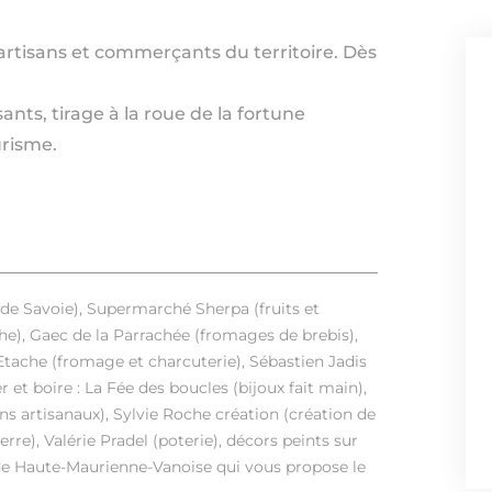
artisans et commerçants du territoire. Dès
ants, tirage à la roue de la fortune
urisme.
de Savoie), Supermarché Sherpa (fruits et
), Gaec de la Parrachée (fromages de brebis),
'Etache (fromage et charcuterie), Sébastien Jadis
r et boire : La Fée des boucles (bijoux fait main),
s artisanaux), Sylvie Roche création (création de
rre), Valérie Pradel (poterie), décors peints sur
 de Haute-Maurienne-Vanoise qui vous propose le