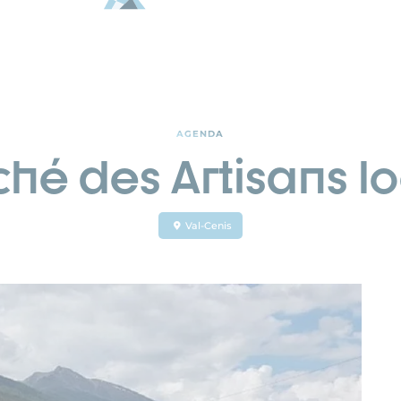
AGENDA
hé des Artisans l
Val-Cenis