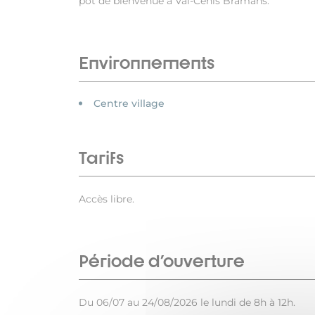
pot de bienvenue à Val-Cenis Bramans.
Environnements
Centre village
Tarifs
Accès libre.
Période d'ouverture
Du 06/07 au 24/08/2026 le lundi de 8h à 12h.