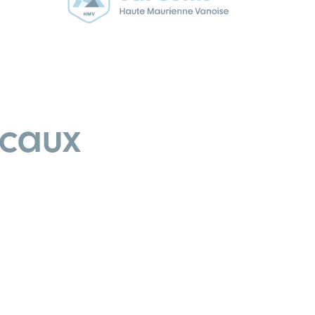
ocaux