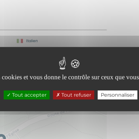
Italien
es cookies et vous donne le contrôle sur ceux que vous
Tout accepter
Tout refuser
Personnaliser