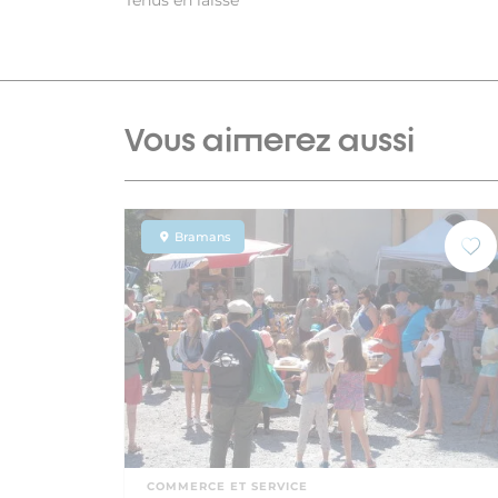
Tenus en laisse
Vous aimerez aussi
Bramans
COMMERCE ET SERVICE