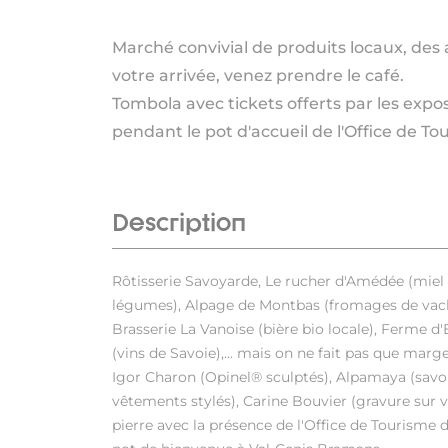
Marché convivial de produits locaux, des 
votre arrivée, venez prendre le café.
Tombola avec tickets offerts par les expos
pendant le pot d'accueil de l'Office de To
Description
Rôtisserie Savoyarde, Le rucher d'Amédée (miel 
légumes), Alpage de Montbas (fromages de vache
Brasserie La Vanoise (bière bio locale), Ferme d
(vins de Savoie),... mais on ne fait pas que marge
Igor Charon (Opinel® sculptés), Alpamaya (savon
vêtements stylés), Carine Bouvier (gravure sur ve
pierre avec la présence de l'Office de Tourisme