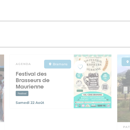
AGENDA
Bramans
Festival des
Brasseurs de
Maurienne
Festival
Samedi 22 Août
PAT