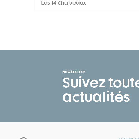
Les 14 chapeaux
NEWSLETTER
Suivez tout
actualités