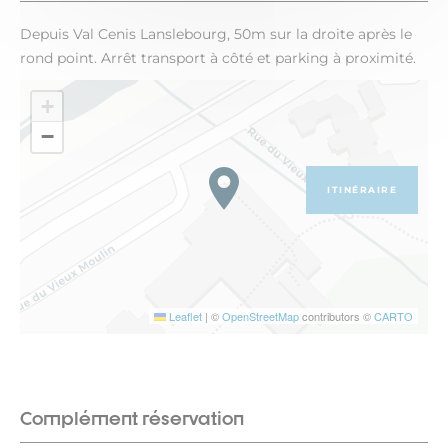
Depuis Val Cenis Lanslebourg, 50m sur la droite après le
rond point. Arrêt transport à côté et parking à proximité.
+
−
ITINÉRAIRE
Leaflet
|
©
OpenStreetMap
contributors ©
CARTO
Complément réservation