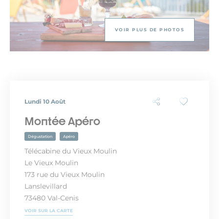
VOIR PLUS DE PHOTOS
Lundi 10 Août
Montée Apéro
Dégustation
Apéro
Télécabine du Vieux Moulin
Le Vieux Moulin
173 rue du Vieux Moulin
Lanslevillard
73480 Val-Cenis
VOIR SUR LA CARTE