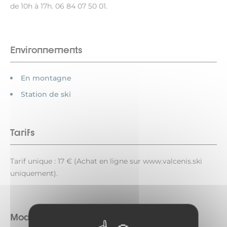
de 10h à 17h. 06 84 07 50 01.
Environnements
En montagne
Station de ski
Tarifs
Tarif unique : 17 € (Achat en ligne sur www.valcenis.ski
uniquement).
Modes de paiement