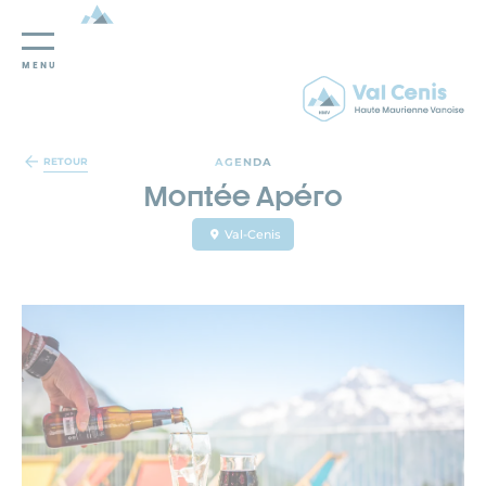
MENU
Panneau de gestion des cookies
AGENDA
RETOUR
Montée Apéro
Val-Cenis