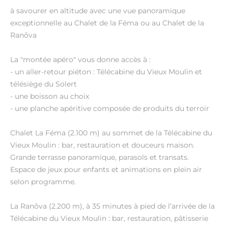
à savourer en altitude avec une vue panoramique
exceptionnelle au Chalet de la Féma ou au Chalet de la
Ranôva
La "montée apéro" vous donne accès à :
- un aller-retour piéton : Télécabine du Vieux Moulin et
télésiège du Solert
- une boisson au choix
- une planche apéritive composée de produits du terroir
Chalet La Féma (2.100 m) au sommet de la Télécabine du
Vieux Moulin : bar, restauration et douceurs maison.
Grande terrasse panoramique, parasols et transats.
Espace de jeux pour enfants et animations en plein air
selon programme.
La Ranôva (2.200 m), à 35 minutes à pied de l’arrivée de la
Télécabine du Vieux Moulin : bar, restauration, pâtisserie