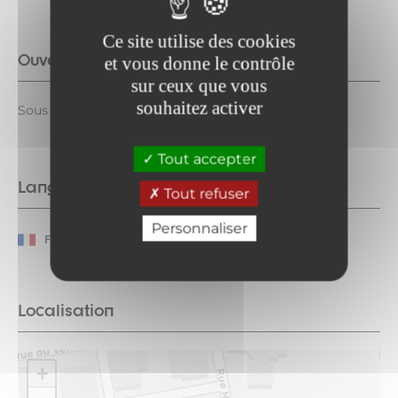
Ce site utilise des cookies
Ouverture complémentaire
et vous donne le contrôle
sur ceux que vous
souhaitez activer
Sous réserve de conditions météo favorables
Tout accepter
Langues parlées
Tout refuser
Personnaliser
Français
Localisation
+