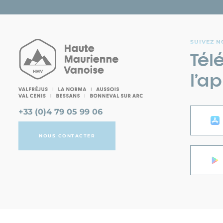
SUIVEZ N
Tél
l’ap
+33 (0)4 79 05 99 06
NOUS CONTACTER