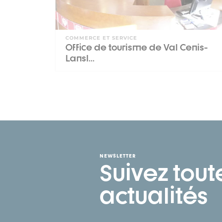
COMMERCE ET SERVICE
Office de tourisme de Val Cenis-
Lansl...
NEWSLETTER
Suivez tout
actualités