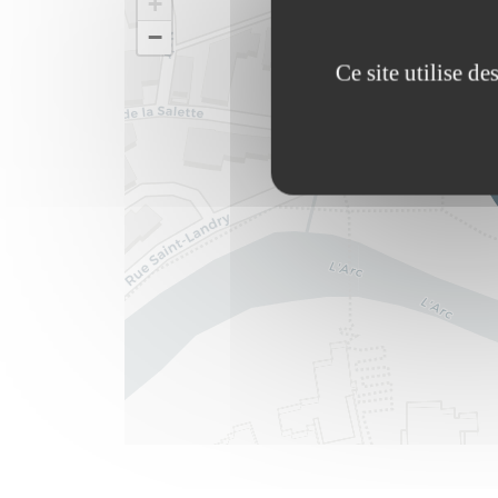
+
−
Ce site utilise d