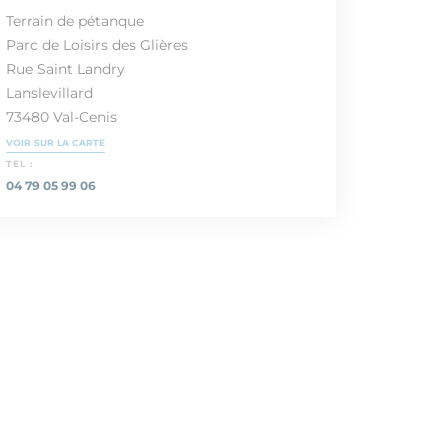
Terrain de pétanque
Parc de Loisirs des Glières
Rue Saint Landry
Lanslevillard
73480 Val-Cenis
VOIR SUR LA CARTE
TEL :
04 79 05 99 06