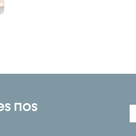
es nos