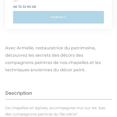
TEL :
06 72 32 90 08
CONTACT
Avec Armelle, restauratrice du patrimoine,
découvrez les secrets des décors des
compagnons peintres de nos chapelles et les
techniques anciennes du décor peint.
Description
De chapelles en églises, accompagnez-moi sur les "pas
des compagnons peintres du 15e siècle".