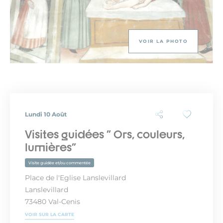
VOIR LA PHOTO
Lundi 10 Août
Visites guidées " Ors, couleurs,
lumières"
Visite guidée et/ou commentée
Place de l'Eglise Lanslevillard
Lanslevillard
73480 Val-Cenis
VOIR SUR LA CARTE