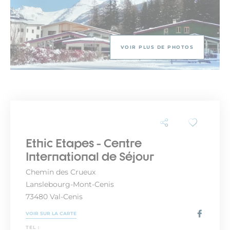
VOIR PLUS DE PHOTOS
Ethic Etapes - Centre
International de Séjour
Chemin des Crueux
Lanslebourg-Mont-Cenis
73480 Val-Cenis
VOIR SUR LA CARTE
TEL :