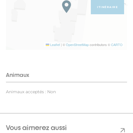
ITINÉRAIRE
Leaflet
|
©
OpenStreetMap
contributors ©
CARTO
Animaux
Animaux acceptés : Non
Vous aimerez aussi