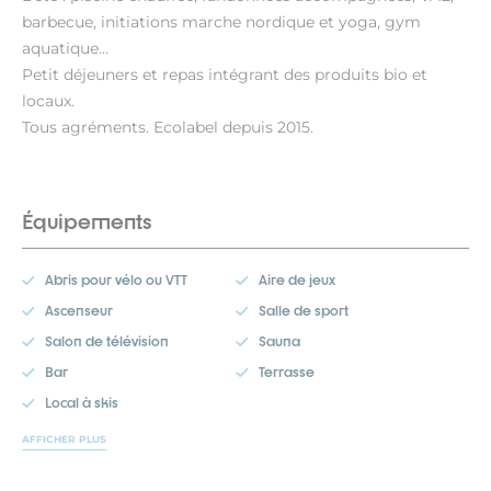
barbecue, initiations marche nordique et yoga, gym
aquatique...
Petit déjeuners et repas intégrant des produits bio et
locaux.
Tous agréments. Ecolabel depuis 2015.
Équipements
Abris pour vélo ou VTT
Aire de jeux
Ascenseur
Salle de sport
Salon de télévision
Sauna
Bar
Terrasse
Local à skis
AFFICHER PLUS