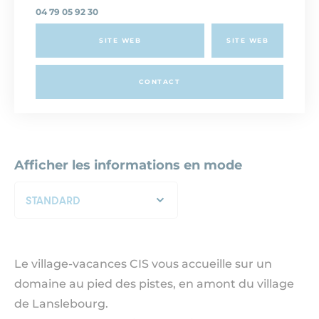
04 79 05 92 30
SITE WEB
SITE WEB
CONTACT
Afficher les informations en mode
STANDARD
Le village-vacances CIS vous accueille sur un
domaine au pied des pistes, en amont du village
de Lanslebourg.