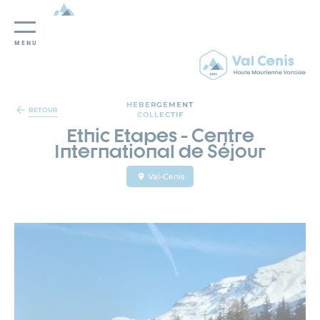
MENU
Panneau de gestion des cookies
HEBERGEMENT
RETOUR
COLLECTIF
Ethic Etapes - Centre
International de Séjour
Val-Cenis