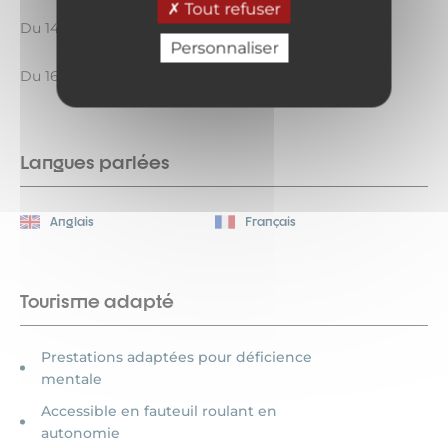
Tout refuser
Du 14/05 au 02/10 tous les jours.
Personnaliser
Du 16/12 au 07/04 tous les jours.
Langues parlées
Anglais
Français
Tourisme adapté
Prestations adaptées pour déficience
mentale
Accessible en fauteuil roulant en
autonomie