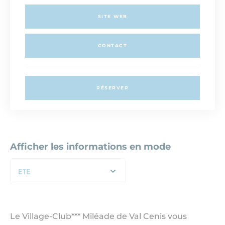
SITE WEB
CONTACT
RÉSERVER
Afficher les informations en mode
ETE
Le Village-Club*** Miléade de Val Cenis vous