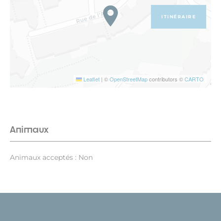
ITINÉRAIRE
Leaflet
|
©
OpenStreetMap
contributors ©
CARTO
Animaux
Animaux acceptés : Non