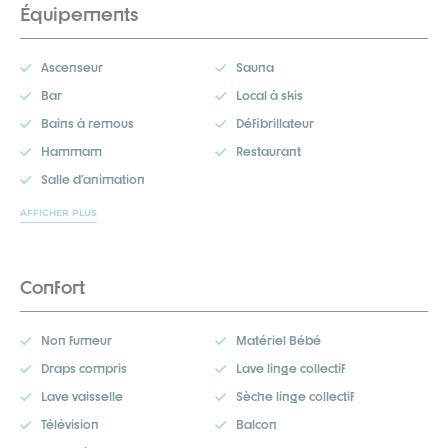
Équipements
Ascenseur
Sauna
Bar
Local à skis
Bains à remous
Défibrillateur
Hammam
Restaurant
Salle d'animation
AFFICHER PLUS
Confort
Non fumeur
Matériel Bébé
Draps compris
Lave linge collectif
Lave vaisselle
Sèche linge collectif
Télévision
Balcon