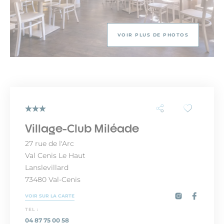
VOIR PLUS DE PHOTOS
Village-Club Miléade
27 rue de l'Arc
Val Cenis Le Haut
Lanslevillard
73480 Val-Cenis
VOIR SUR LA CARTE
TEL :
04 87 75 00 58