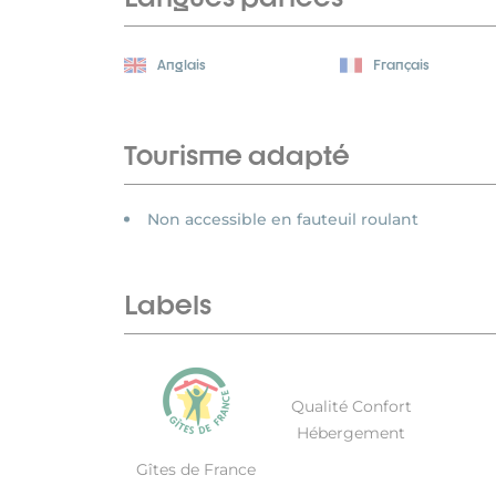
Anglais
Français
Tourisme adapté
Non accessible en fauteuil roulant
Labels
Qualité Confort
Hébergement
Gîtes de France