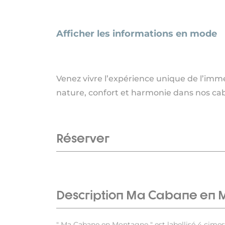
Afficher les informations en mode
Venez vivre l’expérience unique de l’imm
nature, confort et harmonie dans nos cab
Réserver
Description Ma Cabane en
" Ma Cabane en Montagne " est labellisé 4 cime