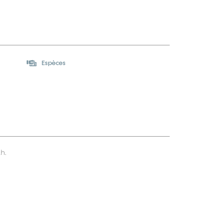
Espèces
h.