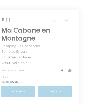
Ma Cabane en
Montagne
Camping Le Chenantier
Sollières Envers
Sollières-Sardières
73500 Val-Cenis
VOIR SUR LA CARTE
TEL :
06 86 85 76 98
SITE WEB
CONTACT