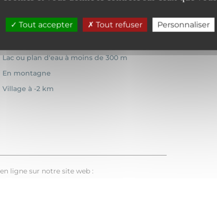
Tout accepter
Tout refuser
Personnaliser
Lac ou plan d'eau à moins de 300 m
En montagne
Village à -2 km
en ligne sur notre site web :