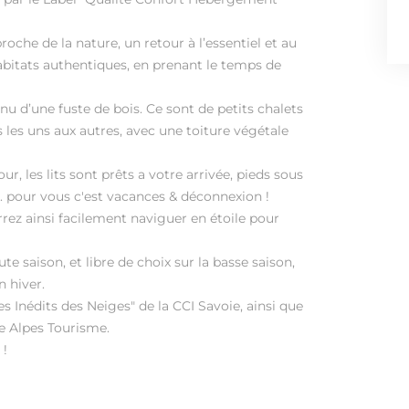
che de la nature, un retour à l’essentiel et au
abitats authentiques, en prenant le temps de
u d’une fuste de bois. Ce sont de petits chalets
s les uns aux autres, avec une toiture végétale
, les lits sont prêts a votre arrivée, pieds sous
.. pour vous c'est vacances & déconnexion !
ez ainsi facilement naviguer en étoile pour
te saison, et libre de choix sur la basse saison,
 hiver.
 Inédits des Neiges" de la CCI Savoie, ainsi que
ne Alpes Tourisme.
 !