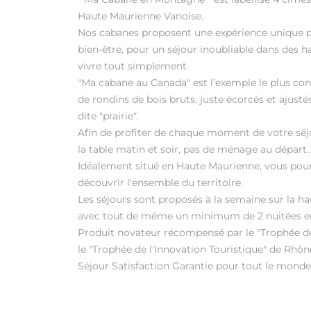
Haute Maurienne Vanoise.
Nos cabanes proposent une expérience unique pro
bien-être, pour un séjour inoubliable dans des h
vivre tout simplement.
"Ma cabane au Canada" est l’exemple le plus conn
de rondins de bois bruts, juste écorcés et ajusté
dite "prairie".
Afin de profiter de chaque moment de votre séjour
la table matin et soir, pas de ménage au départ.
Idéalement situé en Haute Maurienne, vous pourr
découvrir l'ensemble du territoire.
Les séjours sont proposés à la semaine sur la hau
avec tout de même un minimum de 2 nuitées en
Produit novateur récompensé par le "Trophée des
le "Trophée de l'Innovation Touristique" de Rhô
Séjour Satisfaction Garantie pour tout le monde