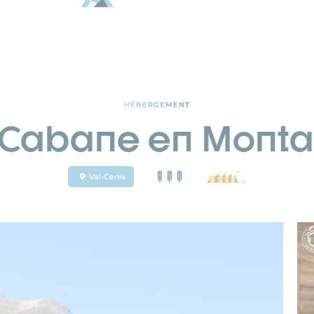
HEBERGEMENT
Cabane en Mont
Val-Cenis