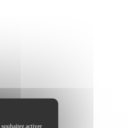
 souhaitez activer