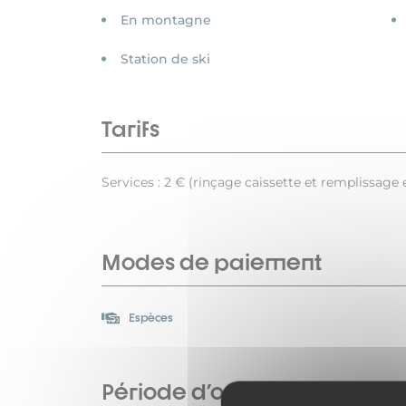
En montagne
Station de ski
Tarifs
Services : 2 € (rinçage caissette et remplissage 
Modes de paiement
Espèces
Période d'ouverture