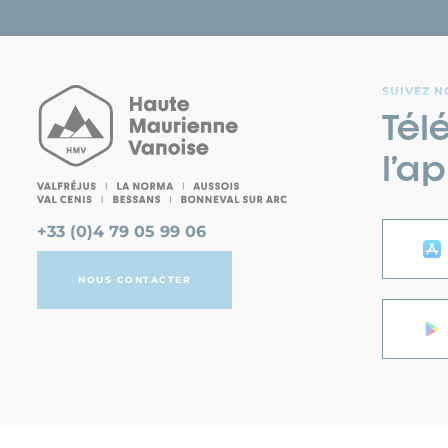
SUIVEZ N
Tél
l’ap
+33 (0)4 79 05 99 06
NOUS CONTACTER