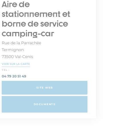
Aire de
stationnement et
borne de service
camping-car
Rue de la Parrachée
Termignon
73500 Val-Cenis
VOIR SUR LA CARTE
TEL :
04 79 20 51 49
SITE WEB
DOCUMENTS