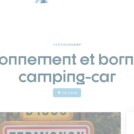
HEBERGEMENT
tionnement et born
camping-car
Val-Cenis