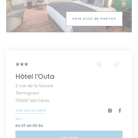
VOIR PLUS DE PHOTOS
Hôtel l'Outa
2 rue de la Savoie
Termignon
73500 Val-Cenis
VOIR SUR LA CARTE
TEL :
04 57 40 00 34
SITE WEB