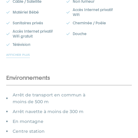
Câble / Satellite
Non fumeur
Accès Internet privatif
Matériel Bébé
Wifi
Sanitaires privés
Cheminée / Poêle
Accès Internet privatif
Douche
Wifi gratuit
Télévision
AFFICHER PLUS
Environnements
Arrêt de transport en commun à
moins de 500 m
Arrêt navette à moins de 300 m
En montagne
Centre station