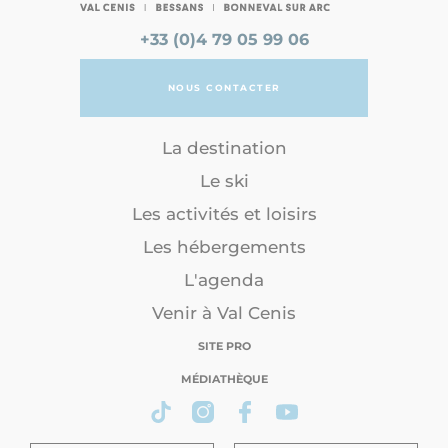
+33 (0)4 79 05 99 06
NOUS CONTACTER
La destination
Le ski
Les activités et loisirs
Les hébergements
L'agenda
Venir à Val Cenis
SITE PRO
MÉDIATHÈQUE