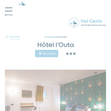
MENU
Panneau de gestion des cookies
HEBERGEMENT
RETOUR
Hôtel l'Outa
Val-Cenis