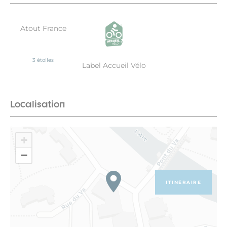
Atout France
3 étoiles
Label Accueil Vélo
Localisation
+
−
ITINÉRAIRE