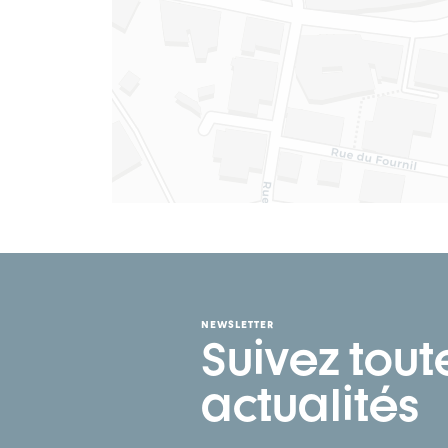
NEWSLETTER
Suivez tout
actualités