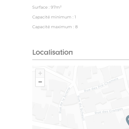
Surface : 97m²
Capacité minimum : 1
Capacité maximum : 8
Localisation
+
−