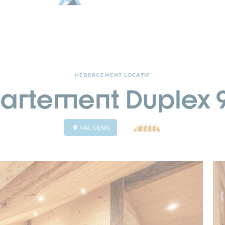
HÉBERGEMENT LOCATIF
artement Duplex 
VAL CENIS