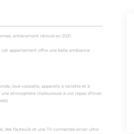
nnes, entièrement rénové en 2021.
, cet appartement offre une belle ambiance
de, lave-vaisselle, appareils à raclette et à
a une atmosphère chaleureuse à vos repas d'hiver.
sés)
, des fauteuils et une TV connectée écran ultra