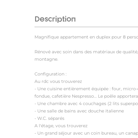
Description
Magnifique appartement en duplex pour 8 perso
Rénové avec soin dans des matériaux de qualité
montagne.
Configuration :
Au rdc vous trouverez
- Une cuisine entièrement équipée : four, micro-on
fondue, cafetière Nespresso... Le poêle apporter
- Une chambre avec 4 couchages (2 lits superpo
- Une salle de bains avec douche italienne
- W.C. séparés
A l'étage, vous trouverez
- Un grand séjour avec un coin bureau, un canapé