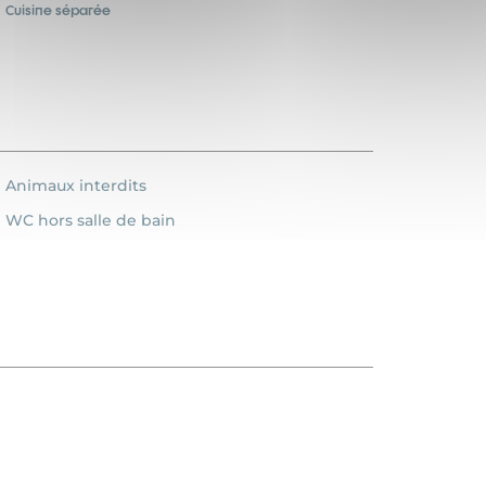
Cuisine séparée
Animaux interdits
WC hors salle de bain