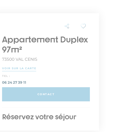
Appartement Duplex
97m²
73500 VAL CENIS
VOIR SUR LA CARTE
TEL :
06 24 27 39 11
CONTACT
Réservez votre séjour