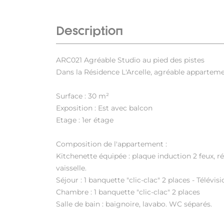
Description
ARC021 Agréable Studio au pied des pistes
Dans la Résidence L'Arcelle, agréable appartem
Surface : 30 m²
Exposition : Est avec balcon
Etage : 1er étage
Composition de l'appartement :
Kitchenette équipée : plaque induction 2 feux, ré
vaisselle.
Séjour : 1 banquette "clic-clac" 2 places - Télévisi
Chambre : 1 banquette "clic-clac" 2 places
Salle de bain : baignoire, lavabo. WC séparés.