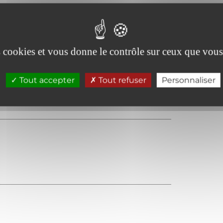
es cookies et vous donne le contrôle sur ceux que vous
Cartes bancaires acceptées
Tout accepter
Tout refuser
Personnaliser