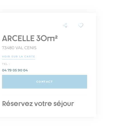
ARCELLE 30m²
73480 VAL CENIS
VOIR SUR LA CARTE
TEL :
04 79 05 90 04
CONTACT
Réservez votre séjour