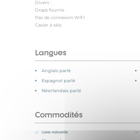
Divers :
Draps fournis
Pas de connexion WIFI
Casier à skis
Langues
Anglais parlé
Espagnol parlé
Néerlandais parlé
Commodités
Lave-vaisselle