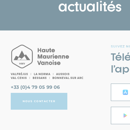
actualités
SUIVEZ N
Tél
l’ap
+33 (0)4 79 05 99 06
NOUS CONTACTER