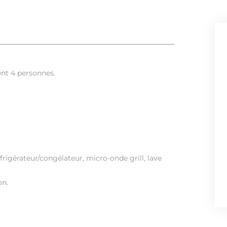
ent 4 personnes.
frigérateur/congélateur, micro-onde grill, lave
on.