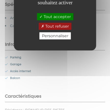
souhaitez activer
Spécificités
Tout accepter
Animaux acceptés
Cartes bancaires acceptées
Tout refuser
Personnaliser
Infrastructures
Parking
Garage
Accès internet
Balcon
Caractéristiques