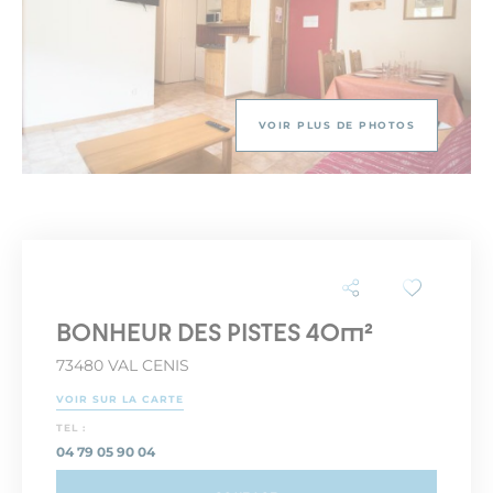
VOIR PLUS DE PHOTOS
BONHEUR DES PISTES 40m²
73480 VAL CENIS
VOIR SUR LA CARTE
TEL :
04 79 05 90 04