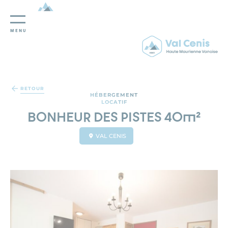
MENU
Panneau de gestion des cookies
RETOUR
HÉBERGEMENT
LOCATIF
BONHEUR DES PISTES 40m²
VAL CENIS