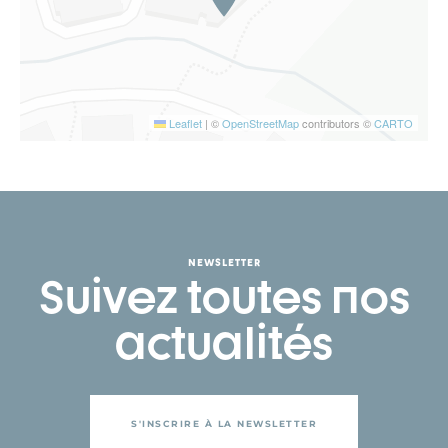
Leaflet
|
©
OpenStreetMap
contributors ©
CARTO
NEWSLETTER
Suivez toutes nos
actualités
S'INSCRIRE À LA NEWSLETTER