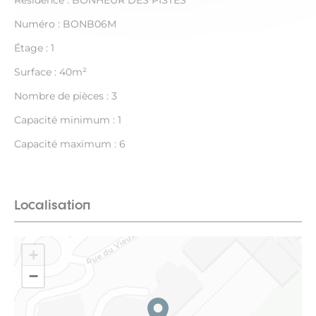
Résidence : BONHEUR DES PISTES
Numéro : BONB06M
Étage : 1
Surface : 40m²
Nombre de pièces : 3
Capacité minimum : 1
Capacité maximum : 6
Localisation
+
−