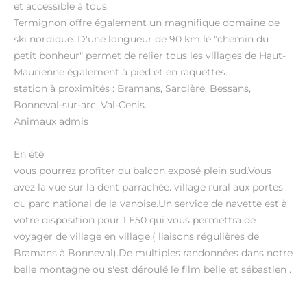
et accessible à tous.
Termignon offre également un magnifique domaine de
ski nordique. D'une longueur de 90 km le "chemin du
petit bonheur" permet de relier tous les villages de Haut-
Maurienne également à pied et en raquettes.
station à proximités : Bramans, Sardière, Bessans,
Bonneval-sur-arc, Val-Cenis.
Animaux admis
En été
vous pourrez profiter du balcon exposé plein sud.Vous
avez la vue sur la dent parrachée. village rural aux portes
du parc national de la vanoise.Un service de navette est à
votre disposition pour 1 E50 qui vous permettra de
voyager de village en village.( liaisons régulières de
Bramans à Bonneval).De multiples randonnées dans notre
belle montagne ou s'est déroulé le film belle et sébastien .