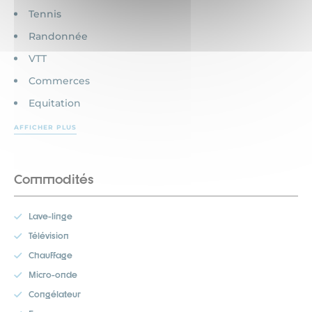
Tennis
Randonnée
VTT
Commerces
Equitation
AFFICHER PLUS
Commodités
Lave-linge
Télévision
Chauffage
Micro-onde
Congélateur