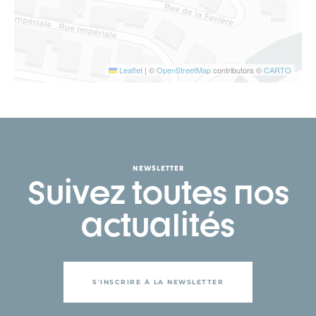
Leaflet
|
©
OpenStreetMap
contributors ©
CARTO
NEWSLETTER
Suivez toutes nos
actualités
S'INSCRIRE À LA NEWSLETTER