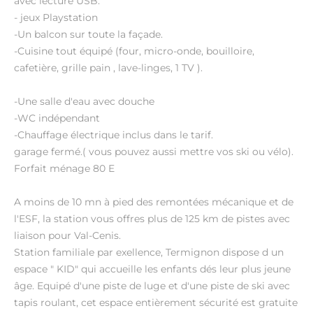
avec lecture USB.
- jeux Playstation
-Un balcon sur toute la façade.
-Cuisine tout équipé (four, micro-onde, bouilloire,
cafetière, grille pain , lave-linges, 1 TV ).
-Une salle d'eau avec douche
-WC indépendant
-Chauffage électrique inclus dans le tarif.
garage fermé.( vous pouvez aussi mettre vos ski ou vélo).
Forfait ménage 80 E
A moins de 10 mn à pied des remontées mécanique et de
l'ESF, la station vous offres plus de 125 km de pistes avec
liaison pour Val-Cenis.
Station familiale par exellence, Termignon dispose d un
espace " KID" qui accueille les enfants dés leur plus jeune
âge. Equipé d'une piste de luge et d'une piste de ski avec
tapis roulant, cet espace entièrement sécurité est gratuite