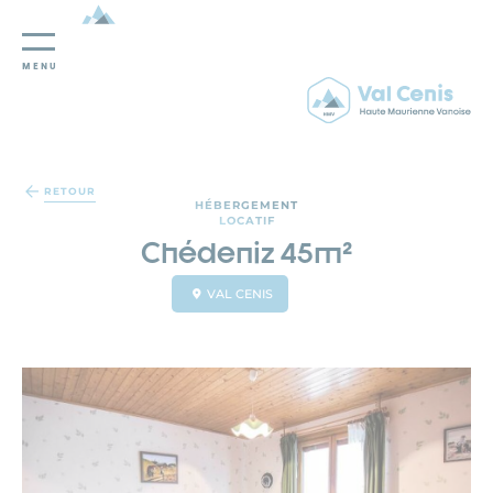
MENU
Panneau de gestion des cookies
RETOUR
HÉBERGEMENT
LOCATIF
Chédeniz 45m²
VAL CENIS