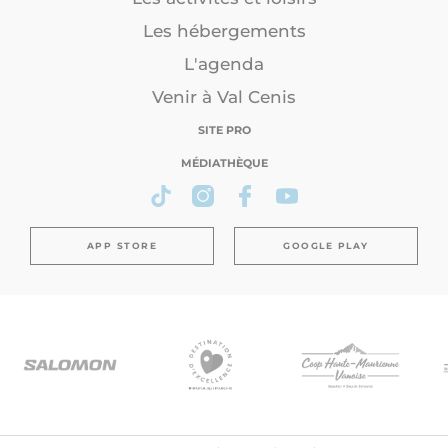
Les hébergements
L'agenda
Venir à Val Cenis
SITE PRO
MÉDIATHÈQUE
APP STORE
GOOGLE PLAY