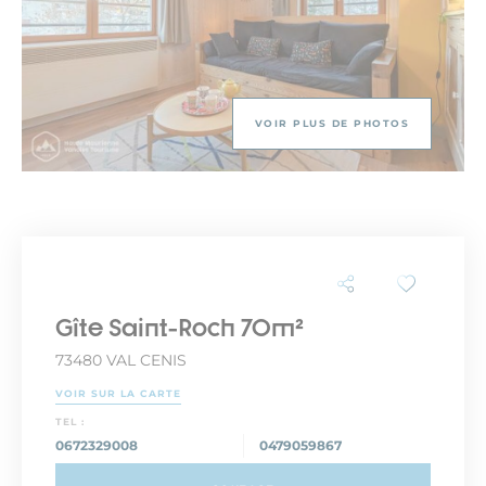
VOIR PLUS DE PHOTOS
Gîte Saint-Roch 70m²
73480 VAL CENIS
VOIR SUR LA CARTE
TEL :
0672329008
0479059867