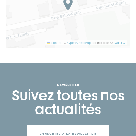
Leaflet
|
©
OpenStreetMap
contributors ©
CARTO
NEWSLETTER
Suivez toutes nos
actualités
S'INSCRIRE À LA NEWSLETTER