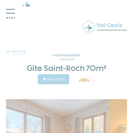
MENU
Panneau de gestion des cookies
RETOUR
HÉBERGEMENT
LOCATIF
Gîte Saint-Roch 70m²
VAL CENIS