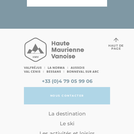
HAUT DE
PAGE
+33 (0)4 79 05 99 06
NOUS CONTACTER
La destination
Le ski
Les activités et loisirs