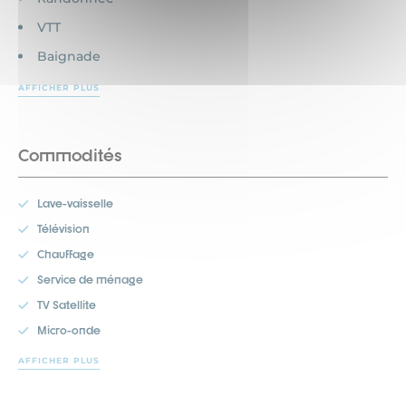
VTT
Baignade
AFFICHER PLUS
Commodités
Lave-vaisselle
Télévision
Chauffage
Service de ménage
TV Satellite
Micro-onde
AFFICHER PLUS