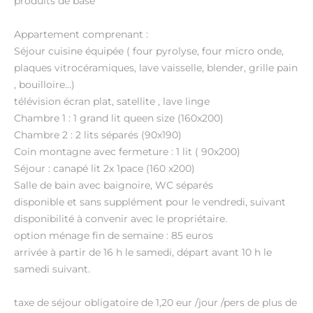
produits de base
Appartement comprenant :
Séjour cuisine équipée ( four pyrolyse, four micro onde,
plaques vitrocéramiques, lave vaisselle, blender, grille pain
, bouilloire...)
télévision écran plat, satellite , lave linge
Chambre 1 : 1 grand lit queen size (160x200)
Chambre 2 : 2 lits séparés (90x190)
Coin montagne avec fermeture : 1 lit ( 90x200)
Séjour : canapé lit 2x 1pace (160 x200)
Salle de bain avec baignoire, WC séparés
disponible et sans supplément pour le vendredi, suivant
disponibilité à convenir avec le propriétaire.
option ménage fin de semaine : 85 euros
arrivée à partir de 16 h le samedi, départ avant 10 h le
samedi suivant.
taxe de séjour obligatoire de 1,20 eur /jour /pers de plus de