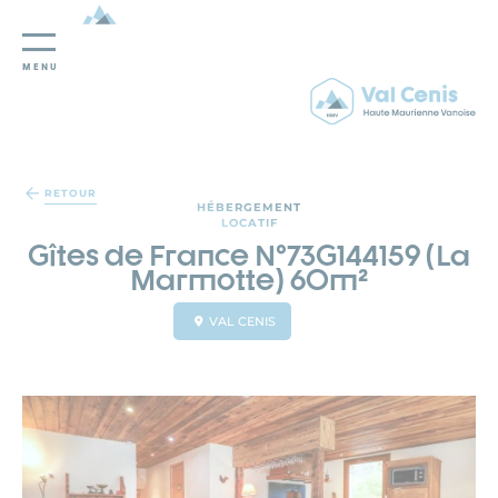
MENU
Panneau de gestion des cookies
RETOUR
HÉBERGEMENT
LOCATIF
Gîtes de France N°73G144159 (La
Marmotte) 60m²
VAL CENIS