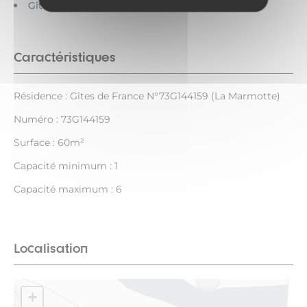
Gîtes de France
Caractéristiques
Résidence : Gîtes de France N°73G144159 (La Marmotte)
Numéro : 73G144159
Surface : 60m²
Capacité minimum : 1
Capacité maximum : 6
Localisation
+