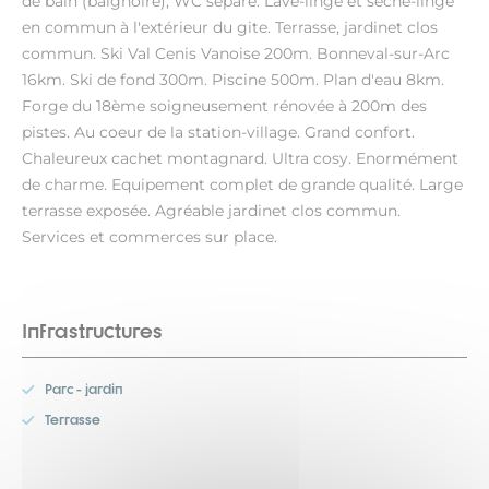
de bain (baignoire), WC séparé. Lave-linge et sèche-linge
en commun à l'extérieur du gite. Terrasse, jardinet clos
commun. Ski Val Cenis Vanoise 200m. Bonneval-sur-Arc
16km. Ski de fond 300m. Piscine 500m. Plan d'eau 8km.
Forge du 18ème soigneusement rénovée à 200m des
pistes. Au coeur de la station-village. Grand confort.
Chaleureux cachet montagnard. Ultra cosy. Enormément
de charme. Equipement complet de grande qualité. Large
terrasse exposée. Agréable jardinet clos commun.
Services et commerces sur place.
Infrastructures
Parc - jardin
Terrasse