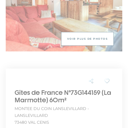
VOIR PLUS DE PHOTOS
Gîtes de France N°73G144159 (La
Marmotte) 60m²
MONTEE DU COIN LANSLEVILLARD -
LANSLEVILLARD
73480 VAL CENIS