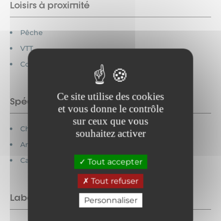
Loisirs à proximité
Pêche
VTT
Commerces
Ce site utilise des cookies
Spécificités
et vous donne le contrôle
sur ceux que vous
Chèques vacances acceptés
souhaitez activer
Animaux interdits
Cartes bancaires acceptées
Tout accepter
Tout refuser
Labels
Personnaliser