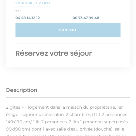
VOIR SUR LA CARTE
TEL :
04 58 14 12 12
06 73 47 99 48
CONTACT
Réservez votre séjour
Description
2 gîtes + 1 logement dans la maison du propriétaire. 1er
étage : séjour-cuisine-salon, 2 chambres (1 lit 2 personnes
140x190 cm/ 1 lit 2 personnes, 2 lits 1 personne superposés
90x190 cm) dont 1 avec salle d'eau privée (douche), salle