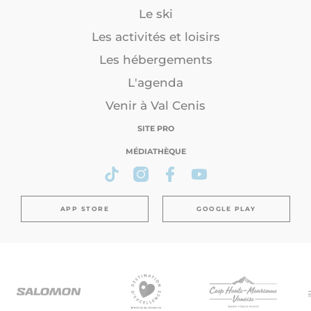
Le ski
Les activités et loisirs
Les hébergements
L'agenda
Venir à Val Cenis
SITE PRO
MÉDIATHÈQUE
APP STORE
GOOGLE PLAY