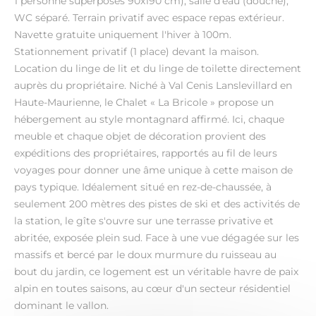
1 personne superposés 90x190 cm), salle d'eau (douche),
WC séparé. Terrain privatif avec espace repas extérieur.
Navette gratuite uniquement l'hiver à 100m.
Stationnement privatif (1 place) devant la maison.
Location du linge de lit et du linge de toilette directement
auprès du propriétaire. Niché à Val Cenis Lanslevillard en
Haute-Maurienne, le Chalet « La Bricole » propose un
hébergement au style montagnard affirmé. Ici, chaque
meuble et chaque objet de décoration provient des
expéditions des propriétaires, rapportés au fil de leurs
voyages pour donner une âme unique à cette maison de
pays typique. Idéalement situé en rez-de-chaussée, à
seulement 200 mètres des pistes de ski et des activités de
la station, le gîte s'ouvre sur une terrasse privative et
abritée, exposée plein sud. Face à une vue dégagée sur les
massifs et bercé par le doux murmure du ruisseau au
bout du jardin, ce logement est un véritable havre de paix
alpin en toutes saisons, au cœur d'un secteur résidentiel
dominant le vallon.