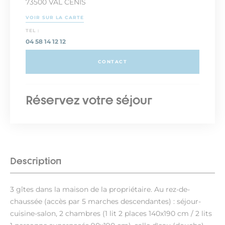
73500 VAL CENIS
VOIR SUR LA CARTE
TEL :
04 58 14 12 12
CONTACT
Réservez votre séjour
Description
3 gîtes dans la maison de la propriétaire. Au rez-de-
chaussée (accès par 5 marches descendantes) : séjour-
cuisine-salon, 2 chambres (1 lit 2 places 140x190 cm / 2 lits