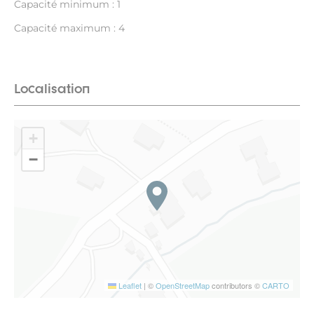
Capacité minimum : 1
Capacité maximum : 4
Localisation
+
−
Leaflet
|
©
OpenStreetMap
contributors ©
CARTO