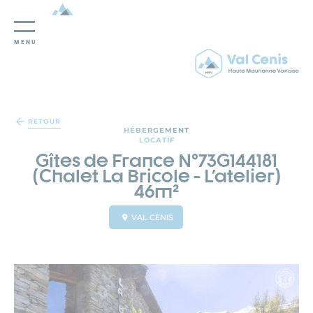
MENU
Panneau de gestion des cookies
RETOUR
HÉBERGEMENT
LOCATIF
Gîtes de France N°73G144181
(Chalet La Bricole - L'atelier)
46m²
VAL CENIS