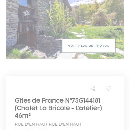
VOIR PLUS DE PHOTOS
Gîtes de France N°73G144181
(Chalet La Bricole - L'atelier)
46m²
RUE D'EN HAUT RUE D'EN HAUT