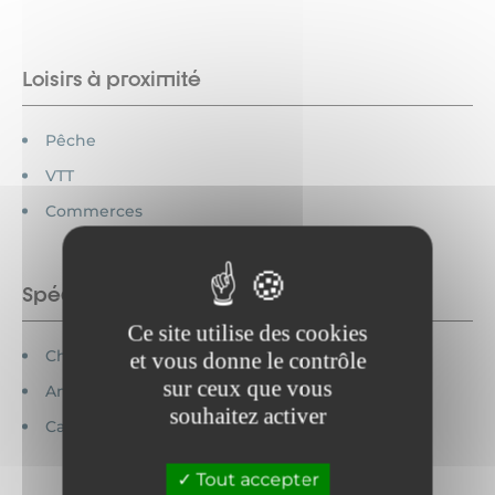
Loisirs à proximité
Pêche
VTT
Commerces
Spécificités
Ce site utilise des cookies
Chèques vacances acceptés
et vous donne le contrôle
sur ceux que vous
Animaux acceptés
souhaitez activer
Cartes bancaires acceptées
Tout accepter