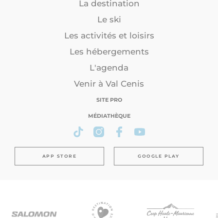
La destination
Le ski
Les activités et loisirs
Les hébergements
L'agenda
Venir à Val Cenis
SITE PRO
MÉDIATHÈQUE
APP STORE
GOOGLE PLAY