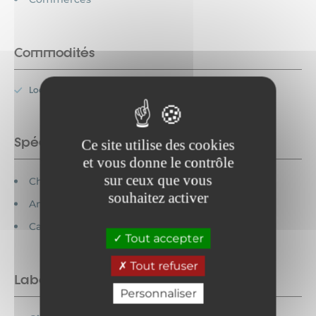
Commodités
Location de linge
Spécificités
Ce site utilise des cookies
et vous donne le contrôle
sur ceux que vous
Chèques vacances acceptés
souhaitez activer
Animaux acceptés
Cartes bancaires acceptées
Tout accepter
Tout refuser
Labels
Personnaliser