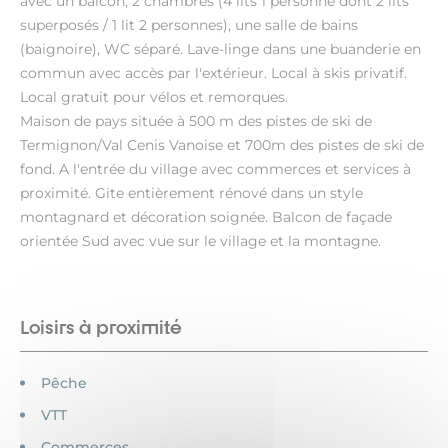
avec un balcon, 2 chambres (4 lits 1 personne dont 2 lits
superposés / 1 lit 2 personnes), une salle de bains
(baignoire), WC séparé. Lave-linge dans une buanderie en
commun avec accès par l'extérieur. Local à skis privatif.
Local gratuit pour vélos et remorques.
Maison de pays située à 500 m des pistes de ski de
Termignon/Val Cenis Vanoise et 700m des pistes de ski de
fond. A l'entrée du village avec commerces et services à
proximité. Gite entièrement rénové dans un style
montagnard et décoration soignée. Balcon de façade
orientée Sud avec vue sur le village et la montagne.
Loisirs à proximité
Pêche
VTT
Commerces