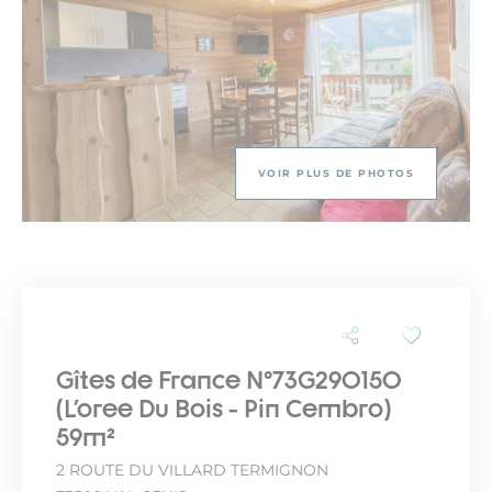
VOIR PLUS DE PHOTOS
Gîtes de France N°73G290150
(L'oree Du Bois - Pin Cembro)
59m²
2 ROUTE DU VILLARD TERMIGNON