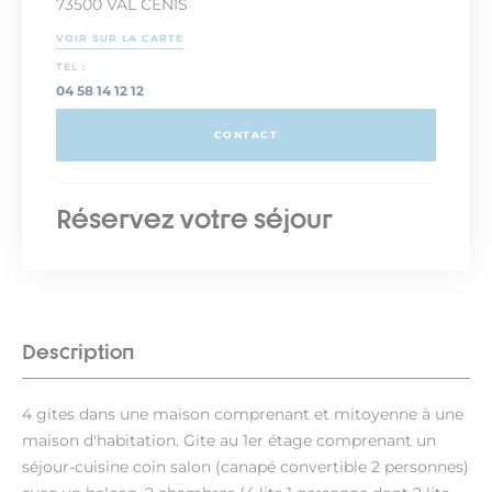
73500 VAL CENIS
VOIR SUR LA CARTE
TEL :
04 58 14 12 12
CONTACT
Réservez votre séjour
Description
4 gites dans une maison comprenant et mitoyenne à une
maison d'habitation. Gite au 1er étage comprenant un
séjour-cuisine coin salon (canapé convertible 2 personnes)