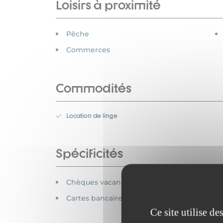
Loisirs à proximité
Pêche
Commerces
Commodités
Location de linge
Spécificités
Chèques vacances acceptés
Cartes bancaires acceptées
Ce site utilise d