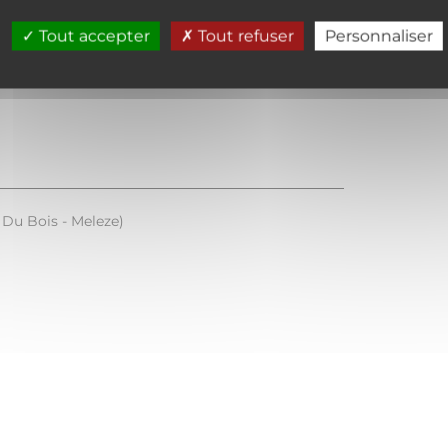
Tout accepter
Tout refuser
Personnaliser
 Du Bois - Meleze)