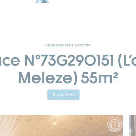
HÉBERGEMENT LOCATIF
ce N°73G290151 (L'
Meleze) 55m²
VAL CENIS