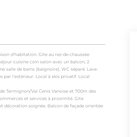
son d'habitation. Gite au rez-de-chaussée
jour-cuisine coin salon avec un balcon, 2
une salle de bains (baignoire), WC séparé. Lave-
r l'extérieur. Local à skis privatif. Local
i de Termignon/Val Cenis Vanoise et 700m des
 commerces et services à proximité. Gite
t décoration soignée. Balcon de façade orientée