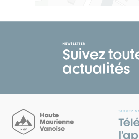
NEWSLETTER
Suivez tout
actualités
SUIVEZ N
Tél
l’ap