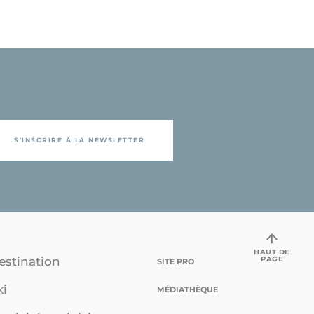
S'INSCRIRE À LA NEWSLETTER
HAUT DE
PAGE
estination
SITE PRO
ki
MÉDIATHÈQUE