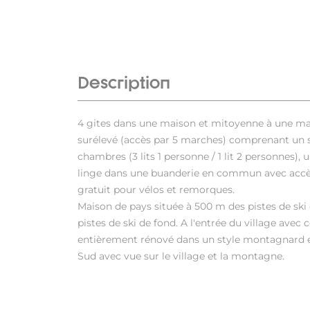
Description
4 gites dans une maison et mitoyenne à une mai
surélevé (accès par 5 marches) comprenant un sé
chambres (3 lits 1 personne / 1 lit 2 personnes), 
linge dans une buanderie en commun avec accès pa
gratuit pour vélos et remorques.
Maison de pays située à 500 m des pistes de sk
pistes de ski de fond. A l'entrée du village avec
entièrement rénové dans un style montagnard e
Sud avec vue sur le village et la montagne.