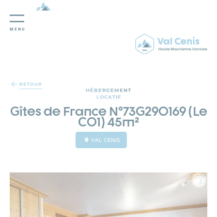
MENU
Panneau de gestion des cookies
RETOUR
HÉBERGEMENT
LOCATIF
Gîtes de France N°73G290169 (Le
C01) 45m²
VAL CENIS