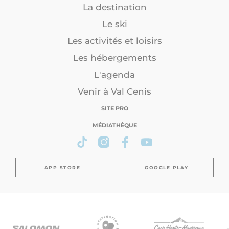
La destination
Le ski
Les activités et loisirs
Les hébergements
L'agenda
Venir à Val Cenis
SITE PRO
MÉDIATHÈQUE
APP STORE
GOOGLE PLAY