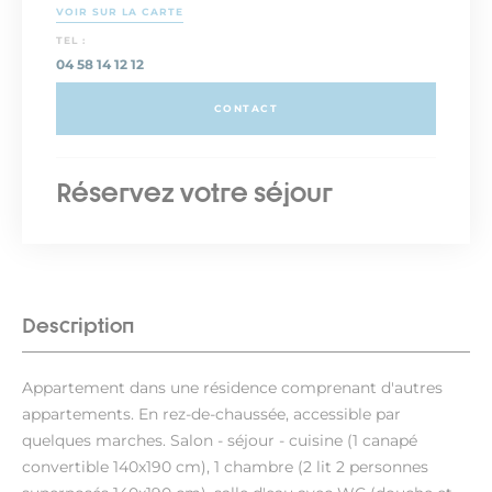
VOIR SUR LA CARTE
TEL :
04 58 14 12 12
CONTACT
Réservez votre séjour
Description
Appartement dans une résidence comprenant d'autres
appartements. En rez-de-chaussée, accessible par
quelques marches. Salon - séjour - cuisine (1 canapé
convertible 140x190 cm), 1 chambre (2 lit 2 personnes