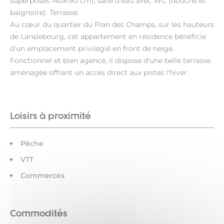
superposés 140x190 cm), salle d'eau avec WC (douche et
baignoire). Terrasse.
Au cœur du quartier du Plan des Champs, sur les hauteurs
de Lanslebourg, cet appartement en résidence bénéficie
d'un emplacement privilégié en front de neige.
Fonctionnel et bien agencé, il dispose d'une belle terrasse
aménagée offrant un accès direct aux pistes l'hiver.
Loisirs à proximité
Pêche
VTT
Commerces
Commodités