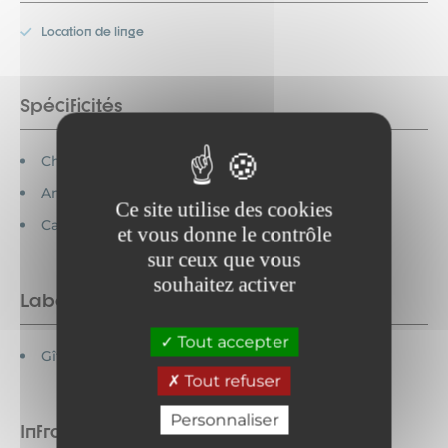
Location de linge
Spécificités
Chèques vacances acceptés
Animaux acceptés
Ce site utilise des cookies
Cartes bancaires acceptées
et vous donne le contrôle
sur ceux que vous
souhaitez activer
Labels
Tout accepter
Gîtes de France
Tout refuser
Personnaliser
Infrastructures