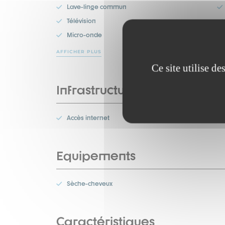
Lave-linge commun
Télévision
Micro-onde
AFFICHER PLUS
Ce site utilise d
Infrastructures
Accès internet
Equipements
Sèche-cheveux
Caractéristiques