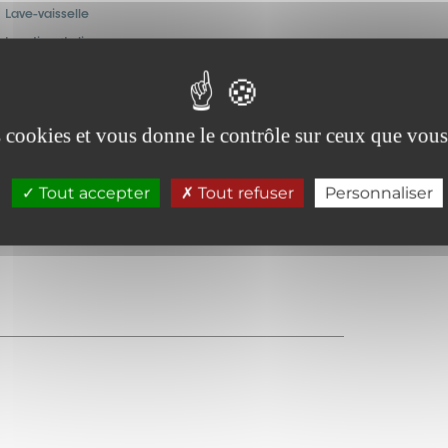
Lave-vaisselle
Location de linge
Four
es cookies et vous donne le contrôle sur ceux que vous
Tout accepter
Tout refuser
Personnaliser