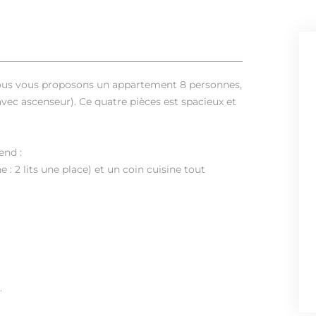
 nous vous proposons un appartement 8 personnes,
vec ascenseur). Ce quatre pièces est spacieux et
end :
e : 2 lits une place) et un coin cuisine tout
.