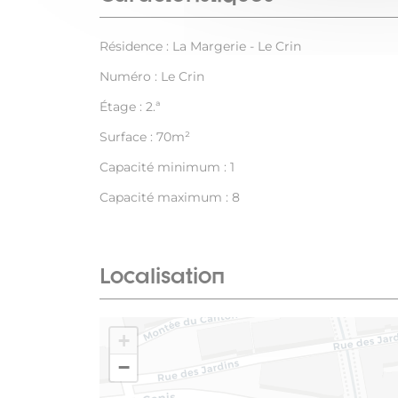
Résidence : La Margerie - Le Crin
Numéro : Le Crin
Étage : 2.ª
Surface : 70m²
Capacité minimum : 1
Capacité maximum : 8
Localisation
+
−