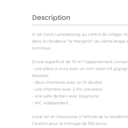
Description
A Val Cenis Lanslebourg, au centre du village,
dans la résidence "la Margerie" (au 2ème étage a
lumineux.
D'une superficie de 70 m² l'appartement compr
- une pièce à vivre avec un coin salon (lit gigogn
équipée;
- deux chambres avec un lit double;
- une chambre avec 2 lits une place
- une salle de bain avec baignoire;
- WC indépendant.
Local ski et chaussures à l'entrée de la résidence
Caution pour le ménage de 100 euros.