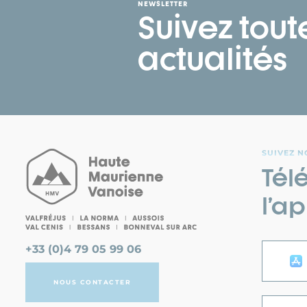
NEWSLETTER
Suivez tout
actualités
SUIVEZ N
Tél
l’ap
+33 (0)4 79 05 99 06
NOUS CONTACTER