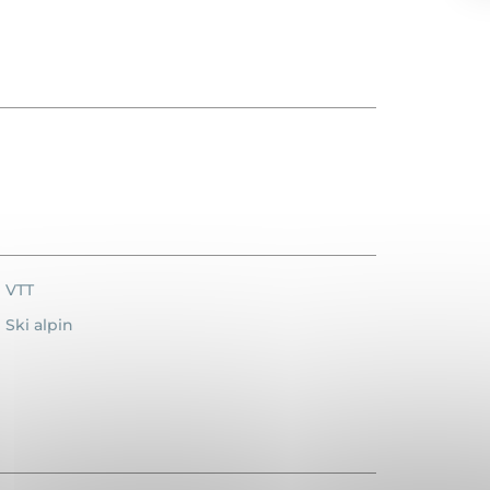
VTT
Ski alpin