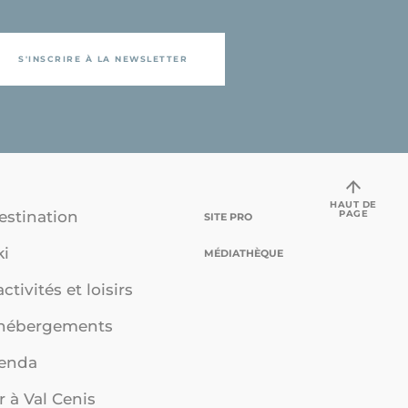
S'INSCRIRE À LA NEWSLETTER
HAUT DE
PAGE
estination
SITE PRO
ki
MÉDIATHÈQUE
ctivités et loisirs
 hébergements
genda
r à Val Cenis