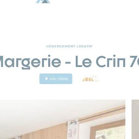
HÉBERGEMENT LOCATIF
argerie - Le Crin
VAL CENIS