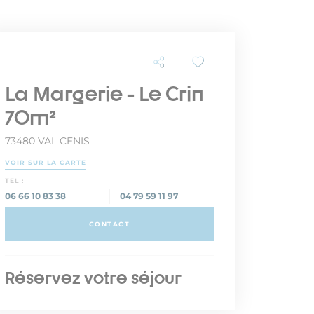
La Margerie - Le Crin
70m²
73480 VAL CENIS
VOIR SUR LA CARTE
TEL :
06 66 10 83 38
04 79 59 11 97
CONTACT
Réservez votre séjour