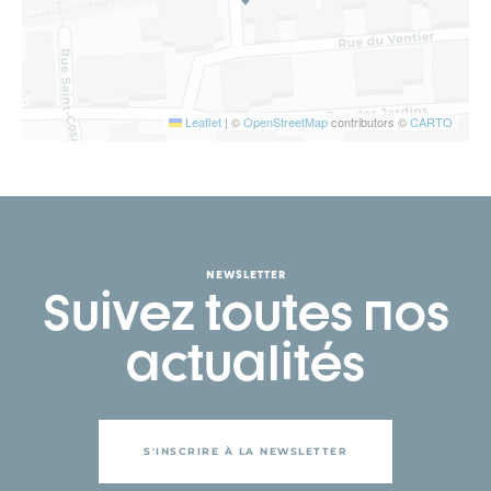
Leaflet
|
©
OpenStreetMap
contributors ©
CARTO
NEWSLETTER
Suivez toutes nos
actualités
S'INSCRIRE À LA NEWSLETTER