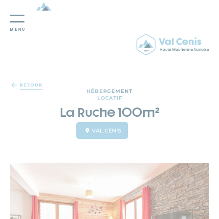
MENU
Panneau de gestion des cookies
RETOUR
HÉBERGEMENT
LOCATIF
La Ruche 100m²
VAL CENIS