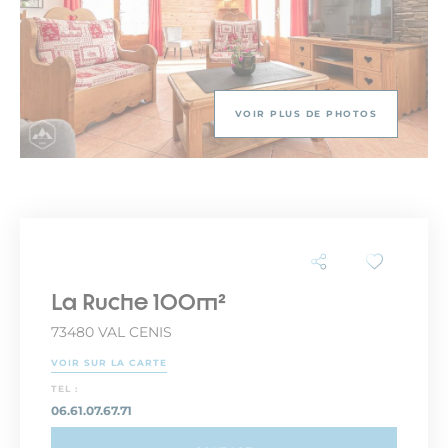
VOIR PLUS DE PHOTOS
La Ruche 100m²
73480 VAL CENIS
VOIR SUR LA CARTE
TEL :
06.61.07.67.71