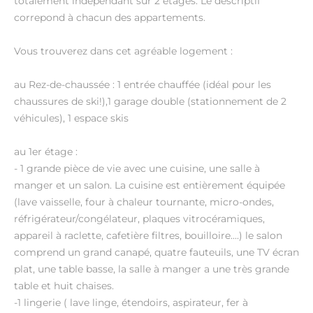
totalement indépendant sur 2 étages. Le descriptif
correpond à chacun des appartements.
Vous trouverez dans cet agréable logement :
au Rez-de-chaussée : 1 entrée chauffée (idéal pour les
chaussures de ski!),1 garage double (stationnement de 2
véhicules), 1 espace skis
au 1er étage :
- 1 grande pièce de vie avec une cuisine, une salle à
manger et un salon. La cuisine est entièrement équipée
(lave vaisselle, four à chaleur tournante, micro-ondes,
réfrigérateur/congélateur, plaques vitrocéramiques,
appareil à raclette, cafetière filtres, bouilloire....) le salon
comprend un grand canapé, quatre fauteuils, une TV écran
plat, une table basse, la salle à manger a une très grande
table et huit chaises.
-1 lingerie ( lave linge, étendoirs, aspirateur, fer à