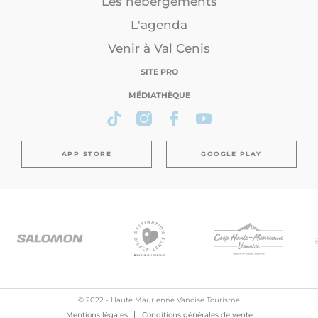
Les hébergements
L'agenda
Venir à Val Cenis
SITE PRO
MÉDIATHÈQUE
APP STORE
GOOGLE PLAY
© 2022 - Haute Maurienne Vanoise Tourisme
Mentions légales
Conditions générales de vente