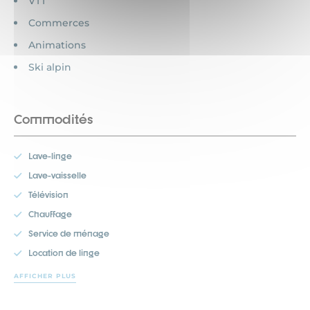
VTT
Commerces
Animations
Ski alpin
Commodités
Lave-linge
Lave-vaisselle
Télévision
Chauffage
Service de ménage
Location de linge
AFFICHER PLUS