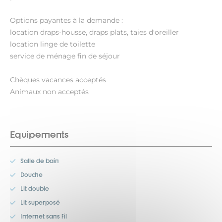
Options payantes à la demande :
location draps-housse, draps plats, taies d'oreiller
location linge de toilette
service de ménage fin de séjour
Chèques vacances acceptés
Animaux non acceptés
Equipements
Salle de bain
Douche
Lit double
Lit superposé
Internet sans fil