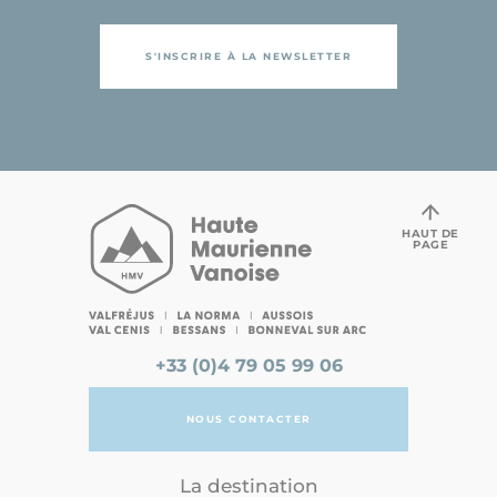
S'INSCRIRE À LA NEWSLETTER
HAUT DE
PAGE
+33 (0)4 79 05 99 06
NOUS CONTACTER
La destination