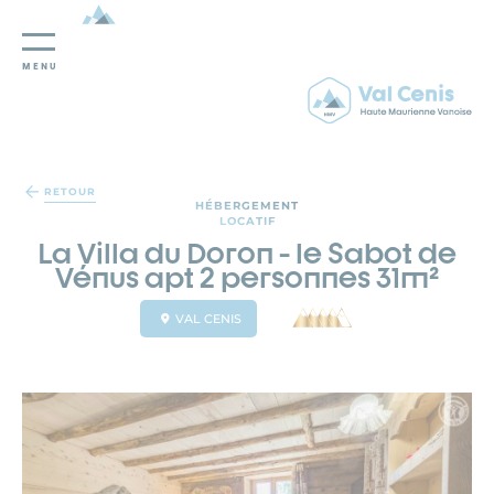
MENU
Panneau de gestion des cookies
RETOUR
HÉBERGEMENT
LOCATIF
La Villa du Doron - le Sabot de
Vénus apt 2 personnes 31m²
VAL CENIS