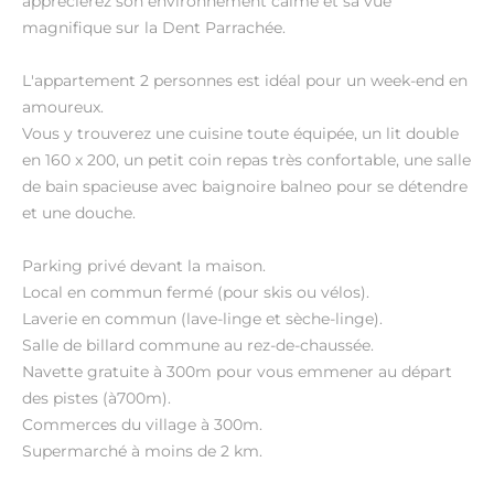
apprécierez son environnement calme et sa vue
magnifique sur la Dent Parrachée.
L'appartement 2 personnes est idéal pour un week-end en
amoureux.
Vous y trouverez une cuisine toute équipée, un lit double
en 160 x 200, un petit coin repas très confortable, une salle
de bain spacieuse avec baignoire balneo pour se détendre
et une douche.
Parking privé devant la maison.
Local en commun fermé (pour skis ou vélos).
Laverie en commun (lave-linge et sèche-linge).
Salle de billard commune au rez-de-chaussée.
Navette gratuite à 300m pour vous emmener au départ
des pistes (à700m).
Commerces du village à 300m.
Supermarché à moins de 2 km.