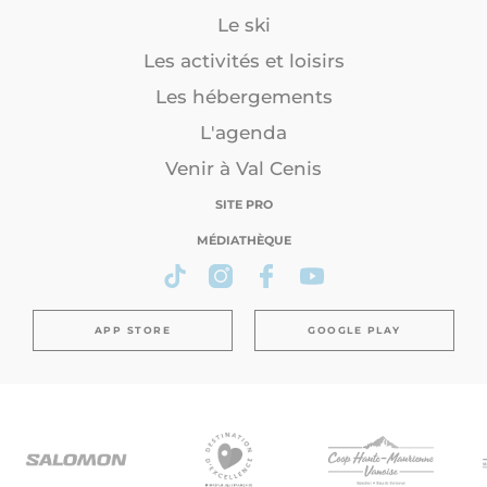
Le ski
Les activités et loisirs
Les hébergements
L'agenda
Venir à Val Cenis
SITE PRO
MÉDIATHÈQUE
APP STORE
GOOGLE PLAY