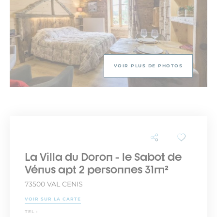
VOIR PLUS DE PHOTOS
La Villa du Doron - le Sabot de
Vénus apt 2 personnes 31m²
73500 VAL CENIS
VOIR SUR LA CARTE
TEL :