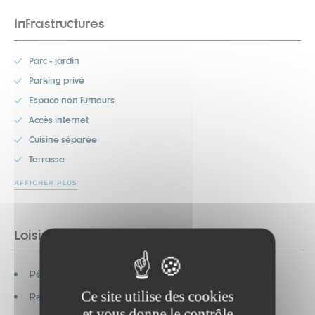
Infrastructures
Parc - jardin
Parking privé
Espace non fumeurs
Accès internet
Cuisine séparée
Terrasse
AFFICHER PLUS
Loisirs à proximité
Pêche
Ce site utilise des cookies
Randonnée
et vous donne le contrôle