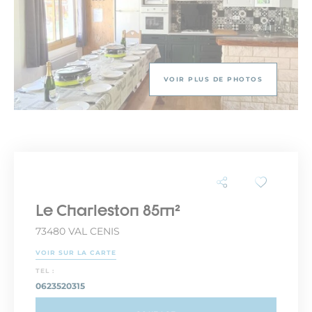
VOIR PLUS DE PHOTOS
Le Charleston 85m²
73480 VAL CENIS
VOIR SUR LA CARTE
TEL :
0623520315