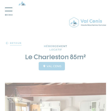
MENU
Panneau de gestion des cookies
RETOUR
HÉBERGEMENT
LOCATIF
Le Charleston 85m²
VAL CENIS