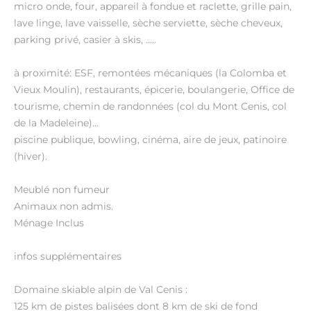
micro onde, four, appareil à fondue et raclette, grille pain,
lave linge, lave vaisselle, sèche serviette, sèche cheveux,
parking privé, casier à skis, .....
à proximité: ESF, remontées mécaniques (la Colomba et
Vieux Moulin), restaurants, épicerie, boulangerie, Office de
tourisme, chemin de randonnées (col du Mont Cenis, col
de la Madeleine)...
piscine publique, bowling, cinéma, aire de jeux, patinoire
(hiver).
Meublé non fumeur
Animaux non admis.
Ménage Inclus
infos supplémentaires
Domaine skiable alpin de Val Cenis :
125 km de pistes balisées dont 8 km de ski de fond