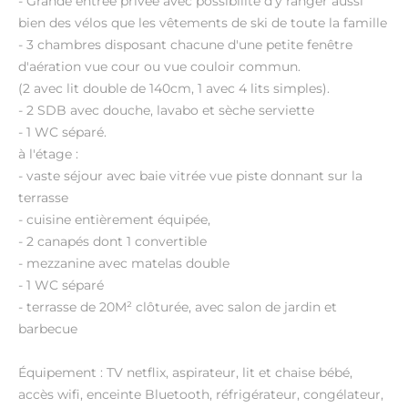
- Grande entrée privée avec possibilité d'y ranger aussi
bien des vélos que les vêtements de ski de toute la famille
- 3 chambres disposant chacune d'une petite fenêtre
d'aération vue cour ou vue couloir commun.
(2 avec lit double de 140cm, 1 avec 4 lits simples).
- 2 SDB avec douche, lavabo et sèche serviette
- 1 WC séparé.
à l'étage :
- vaste séjour avec baie vitrée vue piste donnant sur la
terrasse
- cuisine entièrement équipée,
- 2 canapés dont 1 convertible
- mezzanine avec matelas double
- 1 WC séparé
- terrasse de 20M² clôturée, avec salon de jardin et
barbecue
Équipement : TV netflix, aspirateur, lit et chaise bébé,
accès wifi, enceinte Bluetooth, réfrigérateur, congélateur,