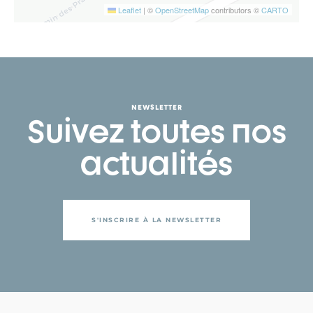
Leaflet
|
©
OpenStreetMap
contributors ©
CARTO
NEWSLETTER
Suivez toutes nos
actualités
S'INSCRIRE À LA NEWSLETTER