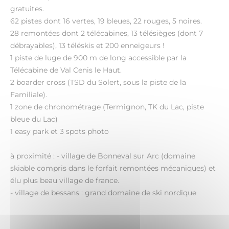
gratuites.
62 pistes dont 16 vertes, 19 bleues, 22 rouges, 5 noires.
28 remontées dont 2 télécabines, 13 télésièges (dont 7
débrayables), 13 téléskis et 200 enneigeurs !
1 piste de luge de 900 m de long accessible par la
Télécabine de Val Cenis le Haut.
2 boarder cross (TSD du Solert, sous la piste de la
Familiale).
1 zone de chronométrage (Termignon, TK du Lac, piste
bleue du Lac)
1 easy park et 3 spots photo
à proximité : - village de Bonneval sur Arc (domaine
skiable compris dans le forfait remontées mécaniques) et
élu plus beau village de france.
- village de bessans : grand domaine de ski nordique