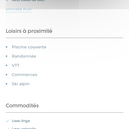
AFFICHER PLUS
Loisirs à proximité
Piscine couverte
Randonnée
VTT
Commerces
Ski alpin
Commodités
Lave-linge
Lave-vaisselle